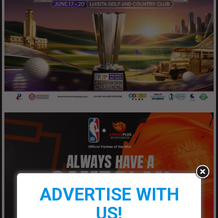
ADVERTISE WITH
US!