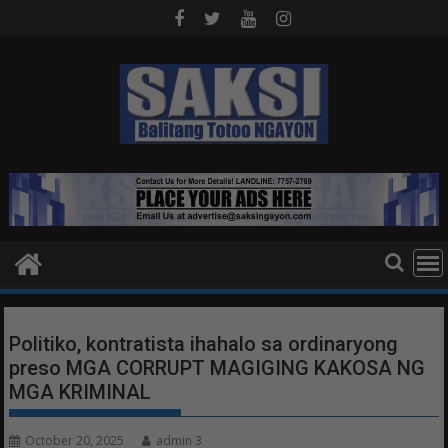
Skip
to
content
Politiko, kontratista ihahalo sa ordinaryong
preso MGA CORRUPT MAGIGING KAKOSA NG
MGA KRIMINAL
October 20, 2025
admin 3