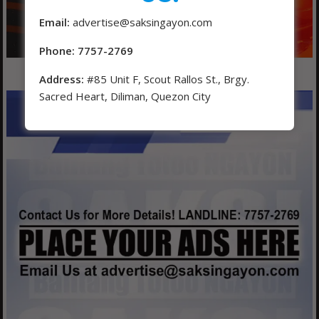
Email:
advertise@saksingayon.com
Phone: 7757-2769
Address:
#85 Unit F, Scout Rallos St., Brgy.
Sacred Heart, Diliman, Quezon City