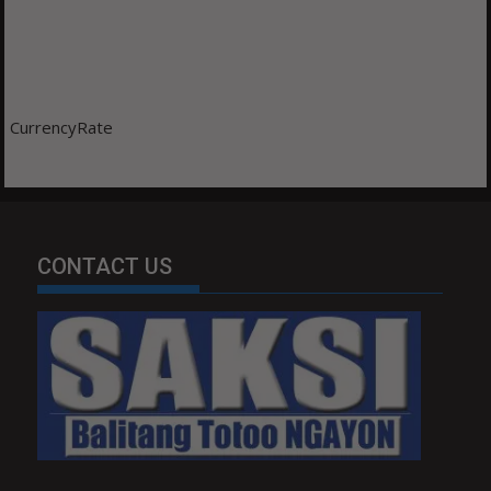
CurrencyRate
CONTACT US