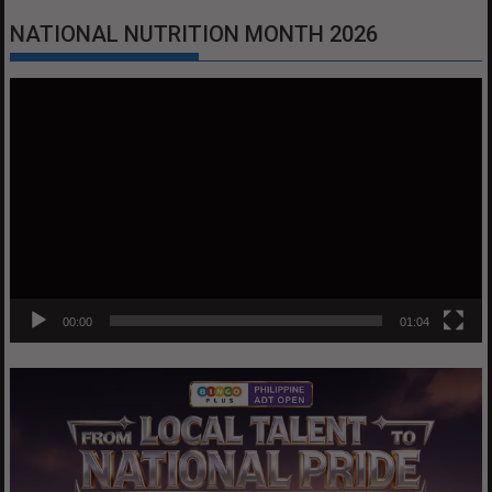
NATIONAL NUTRITION MONTH 2026
Video
Player
00:00
01:04