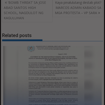
Post
‘BOMB THREAT’ SA JOSE
Kaya pinalulutang destab plot?
navigation
ABAD SANTOS HIGH
MARCOS ADMIN KABADO SA
SCHOOL, NAGDULOT NG
MGA PROTESTA – VP SARA
KAGULUHAN
Related posts