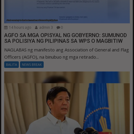
14 hours ago
admin 3
0
AGFO SA MGA OPISYAL NG GOBYERNO: SUMUNOD
SA POLISIYA NG PILIPINAS SA WPS O MAGBITIW
NAGLABAS ng manifesto ang Association of General and Flag
Officers (AGFO), na binubuo ng mga retirado...
BALITA
NEWS BREAK