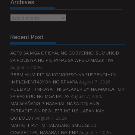
Archives
Archives
Recent Post
AGFO SA MGA OPISYAL NG GOBYERNO: SUMUNOD
SA POLISIYA NG PILIPINAS SA WPS O MAGBITIW
August 7, 2026
PBBM HUMIRIT SA KONGRESO NA SUSPENDIHIN
IMPLEMENTASYON NG RPVARA
August 7, 2026
PUBLIKO HINIKAYAT NI SPEAKER DY NA MAKILAHOK
SA PAGBUO NG MGA BATAS
August 7, 2026
MALACAÑANG PINAAARAL NA SA DOJ ANG
EXTRADITION REQUEST NG U.S. LABAN KAY
QUIBOLOY
August 7, 2026
MAHIGIT P21-M HALAGANG SMUGGLED
CIGARETTES, NASABAT NG PNP
August 7, 2026