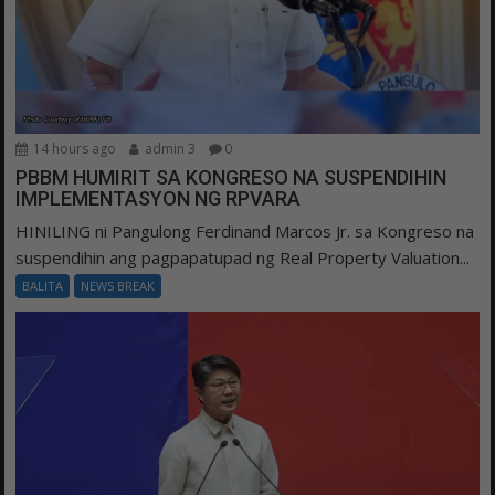
14 hours ago
admin 3
0
PBBM HUMIRIT SA KONGRESO NA SUSPENDIHIN
IMPLEMENTASYON NG RPVARA
HINILING ni Pangulong Ferdinand Marcos Jr. sa Kongreso na
suspendihin ang pagpapatupad ng Real Property Valuation...
BALITA
NEWS BREAK