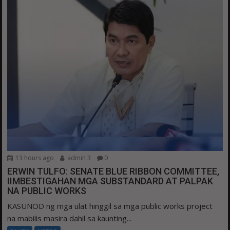
13 hours ago
admin 3
0
ERWIN TULFO: SENATE BLUE RIBBON COMMITTEE,
IIMBESTIGAHAN MGA SUBSTANDARD AT PALPAK
NA PUBLIC WORKS
KASUNOD ng mga ulat hinggil sa mga public works project
na mabilis masira dahil sa kaunting...