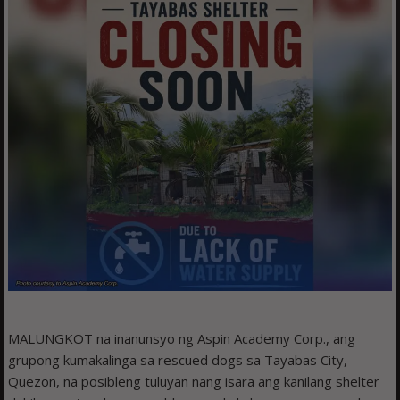
MALUNGKOT na inanunsyo ng Aspin Academy Corp., ang
grupong kumakalinga sa rescued dogs sa Tayabas City,
Quezon, na posibleng tuluyan nang isara ang kanilang shelter