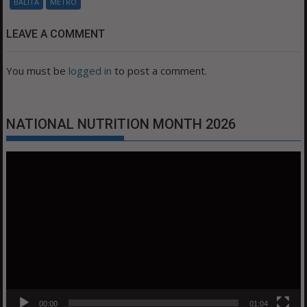
BALITA
METRO
LEAVE A COMMENT
You must be
logged in
to post a comment.
NATIONAL NUTRITION MONTH 2026
Video
Player
00:00
01:04