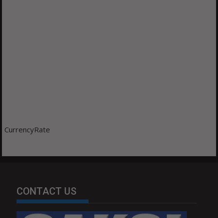
CurrencyRate
CONTACT US