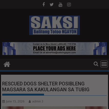
Skip
to
content
RESCUED DOGS SHELTER POSIBLENG
MAGSARA SA KAKULANGAN SA TUBIG
June 15, 2026
admin 3