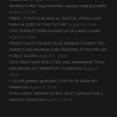
Ipinakita ni Alex: Ang imposible, kayang maging posible
August 9, 2026
PBBM, ITINUTULAK ANG AI, DIGITAL UPSKILLING
PARA SA ‘JOBS OF THE FUTURE’
August 9, 2026
CIVIL SERVICE EXAM KINANSELA SA ILANG LUGAR
August 9, 2026
ERWIN TULFO: SENATE BLUE RIBBON COMMITTEE,
IIMBESTIGAHAN MGA SUBSTANDARD AT PALPAK NA
PUBLIC WORKS
August 9, 2026
CAYETANO: RAIN SHELTERS, MAS MARAMING TREN
KAILANGAN SA TRANSPORT PLANNING
August 9,
2026
110,000 pamilya apektado 7 PATAY SA SAMA NG
PANAHON
August 9, 2026
PDEA AGENT NASAWI SA BUY-BUST OPERATION; 3
MARINE, SUGATAN
August 9, 2026