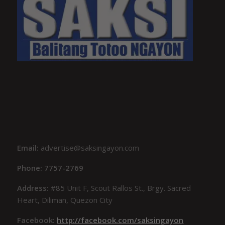
Email:
advertise@saksingayon.com
Phone: 7757-2769
Address:
#85 Unit F, Scout Rallos St., Brgy. Sacred
Heart, Diliman, Quezon City
Facebook:
http://facebook.com/saksingayon