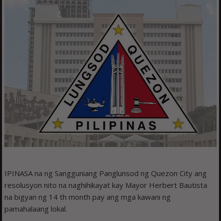
IPINASA na ng Sangguniang Panglunsod ng Quezon City ang
resolusyon nito na naghihikayat kay Mayor Herbert Bautista
na bigyan ng 14 th month pay ang mga kawani ng
pamahalaang lokal.