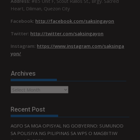
Address:
#85 Unit F, Scout Rallos St., Brgy. Sacred
Heart, Diliman, Quezon City
Facebook:
http://facebook.com/saksingayon
Twitter:
http://twitter.com/saksingayon
Instagram:
https://www.instagram.com/saksinga
yon/
Archives
Archives
Recent Post
AGFO SA MGA OPISYAL NG GOBYERNO: SUMUNOD
SA POLISIYA NG PILIPINAS SA WPS O MAGBITIW