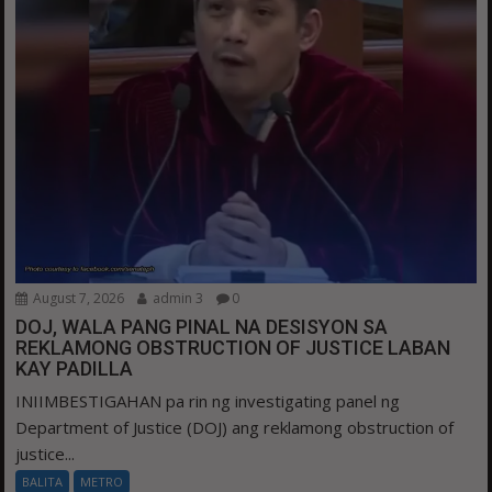
August 7, 2026
admin 3
0
DOJ, WALA PANG PINAL NA DESISYON SA
REKLAMONG OBSTRUCTION OF JUSTICE LABAN
KAY PADILLA
INIIMBESTIGAHAN pa rin ng investigating panel ng
Department of Justice (DOJ) ang reklamong obstruction of
justice...
BALITA
METRO