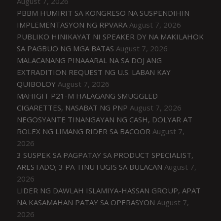
August 7, 2026
PBBM HUMIRIT SA KONGRESO NA SUSPENDIHIN
IMPLEMENTASYON NG RPVARA
August 7, 2026
PUBLIKO HINIKAYAT NI SPEAKER DY NA MAKILAHOK
SA PAGBUO NG MGA BATAS
August 7, 2026
MALACAÑANG PINAAARAL NA SA DOJ ANG
EXTRADITION REQUEST NG U.S. LABAN KAY
QUIBOLOY
August 7, 2026
MAHIGIT P21-M HALAGANG SMUGGLED
CIGARETTES, NASABAT NG PNP
August 7, 2026
NEGOSYANTE TINANGAYAN NG CASH, DOLYAR AT
ROLEX NG LIMANG RIDER SA BACOOR
August 7,
2026
3 SUSPEK SA PAGPATAY SA PRODUCT SPECIALIST,
ARESTADO; 3 PA TINUTUGIS SA BULACAN
August 7,
2026
LIDER NG DAWLAH ISLAMIYA-HASSAN GROUP, APAT
NA KASAMAHAN PATAY SA OPERASYON
August 7,
2026