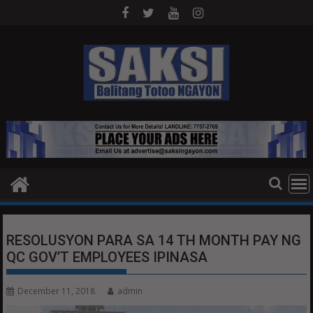
Skip
to
content
RESOLUSYON PARA SA 14 TH MONTH PAY NG
QC GOV’T EMPLOYEES IPINASA
December 11, 2018
admin