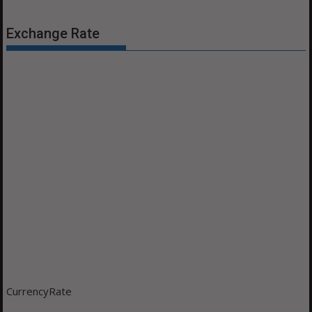
Exchange Rate
CurrencyRate