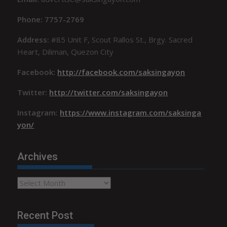
Phone: 7757-2769
Address:
#85 Unit F, Scout Rallos St., Brgy. Sacred
Heart, Diliman, Quezon City
Facebook:
http://facebook.com/saksingayon
Twitter:
http://twitter.com/saksingayon
Instagram:
https://www.instagram.com/saksinga
yon/
Archives
Archives
Recent Post