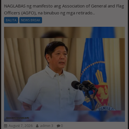
NAGLABAS ng manifesto ang Association of General and Flag
Officers (AGFO), na binubuo ng mga retirado...
BALITA
NEWS BREAK
August 7, 2026
admin 3
0