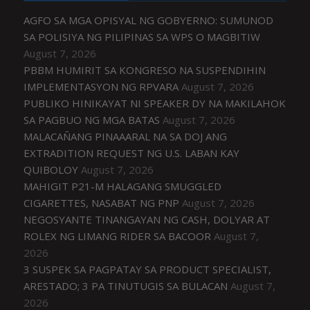
AGFO SA MGA OPISYAL NG GOBYERNO: SUMUNOD
SA POLISIYA NG PILIPINAS SA WPS O MAGBITIW
August 7, 2026
PBBM HUMIRIT SA KONGRESO NA SUSPENDIHIN
IMPLEMENTASYON NG RPVARA
August 7, 2026
PUBLIKO HINIKAYAT NI SPEAKER DY NA MAKILAHOK
SA PAGBUO NG MGA BATAS
August 7, 2026
MALACAÑANG PINAAARAL NA SA DOJ ANG
EXTRADITION REQUEST NG U.S. LABAN KAY
QUIBOLOY
August 7, 2026
MAHIGIT P21-M HALAGANG SMUGGLED
CIGARETTES, NASABAT NG PNP
August 7, 2026
NEGOSYANTE TINANGAYAN NG CASH, DOLYAR AT
ROLEX NG LIMANG RIDER SA BACOOR
August 7,
2026
3 SUSPEK SA PAGPATAY SA PRODUCT SPECIALIST,
ARESTADO; 3 PA TINUTUGIS SA BULACAN
August 7,
2026