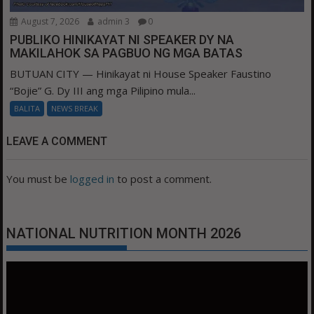
August 7, 2026
admin 3
0
PUBLIKO HINIKAYAT NI SPEAKER DY NA
MAKILAHOK SA PAGBUO NG MGA BATAS
BUTUAN CITY — Hinikayat ni House Speaker Faustino
“Bojie” G. Dy III ang mga Pilipino mula...
BALITA
NEWS BREAK
LEAVE A COMMENT
You must be
logged in
to post a comment.
NATIONAL NUTRITION MONTH 2026
Video
Player