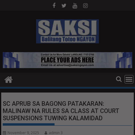
Skip
to
content
SC APRUB SA BAGONG PATAKARAN:
MALINAW NA RULES SA CLASS AT COURT
SUSPENSIONS TUWING KALAMIDAD
November 9, 2025
admin 3