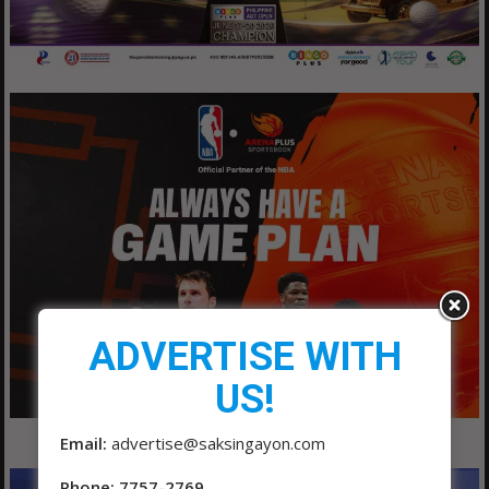
ADVERTISE WITH
US!
Email:
advertise@saksingayon.com
Phone: 7757-2769