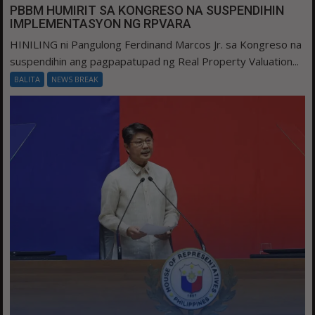
PBBM HUMIRIT SA KONGRESO NA SUSPENDIHIN
IMPLEMENTASYON NG RPVARA
HINILING ni Pangulong Ferdinand Marcos Jr. sa Kongreso na
suspendihin ang pagpapatupad ng Real Property Valuation...
BALITA
NEWS BREAK