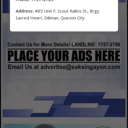
Address:
#85 Unit F, Scout Rallos St., Brgy.
Sacred Heart, Diliman, Quezon City