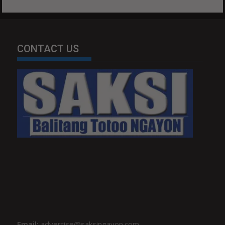
CONTACT US
Email:
advertise@saksingayon.com