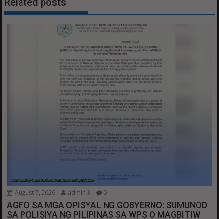
Related posts
August 7, 2026
admin 3
0
AGFO SA MGA OPISYAL NG GOBYERNO: SUMUNOD
SA POLISIYA NG PILIPINAS SA WPS O MAGBITIW