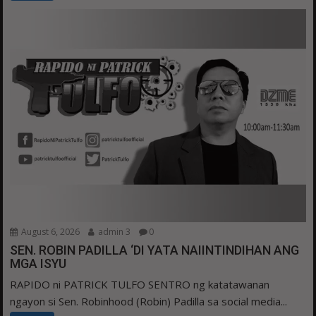
August 6, 2026
admin 3
0
SEN. ROBIN PADILLA ‘DI YATA NAIINTINDIHAN ANG
MGA ISYU
RAPIDO ni PATRICK TULFO SENTRO ng katatawanan
ngayon si Sen. Robinhood (Robin) Padilla sa social media...