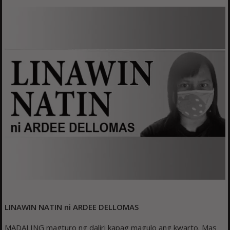
LINAWIN NATIN ni ARDEE DELLOMAS
MADALING magturo ng daliri kapag magulo ang kwarto. Mas