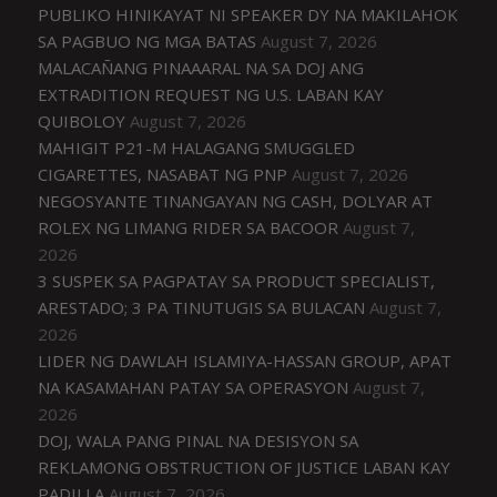
PUBLIKO HINIKAYAT NI SPEAKER DY NA MAKILAHOK
SA PAGBUO NG MGA BATAS
August 7, 2026
MALACAÑANG PINAAARAL NA SA DOJ ANG
EXTRADITION REQUEST NG U.S. LABAN KAY
QUIBOLOY
August 7, 2026
MAHIGIT P21-M HALAGANG SMUGGLED
CIGARETTES, NASABAT NG PNP
August 7, 2026
NEGOSYANTE TINANGAYAN NG CASH, DOLYAR AT
ROLEX NG LIMANG RIDER SA BACOOR
August 7,
2026
3 SUSPEK SA PAGPATAY SA PRODUCT SPECIALIST,
ARESTADO; 3 PA TINUTUGIS SA BULACAN
August 7,
2026
LIDER NG DAWLAH ISLAMIYA-HASSAN GROUP, APAT
NA KASAMAHAN PATAY SA OPERASYON
August 7,
2026
DOJ, WALA PANG PINAL NA DESISYON SA
REKLAMONG OBSTRUCTION OF JUSTICE LABAN KAY
PADILLA
August 7, 2026