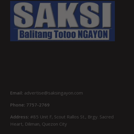
Email:
advertise@saksingayon.com
Phone: 7757-2769
Address:
#85 Unit F, Scout Rallos St., Brgy. Sacred
Heart, Diliman, Quezon City