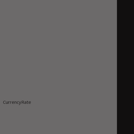
CurrencyRate