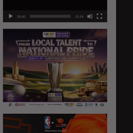
00:00
01:04