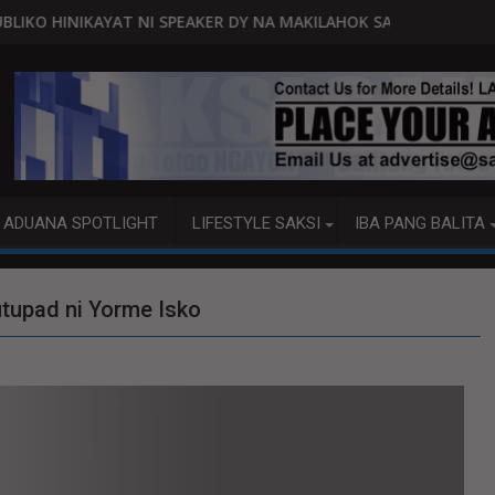
SPEAKER DY NA MAKILAHOK SA PAGBUO NG MGA BATAS
MALACAÑANG PINAAARAL NA SA 
ADUANA SPOTLIGHT
LIFESTYLE SAKSI
IBA PANG BALITA
utupad ni Yorme Isko