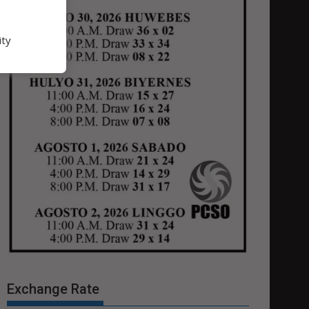
ity
Exchange Rate