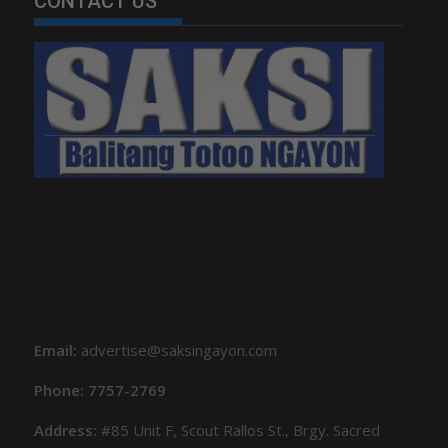
CONTACT US
Email:
advertise@saksingayon.com
Phone: 7757-2769
Address:
#85 Unit F, Scout Rallos St., Brgy. Sacred