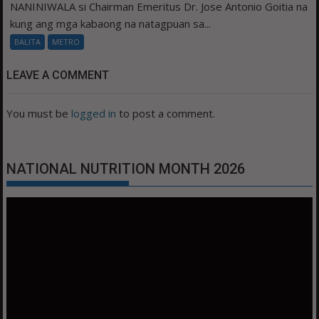
NANINIWALA si Chairman Emeritus Dr. Jose Antonio Goitia na
kung ang mga kabaong na natagpuan sa...
BALITA
METRO
LEAVE A COMMENT
You must be
logged in
to post a comment.
NATIONAL NUTRITION MONTH 2026
Video
Player