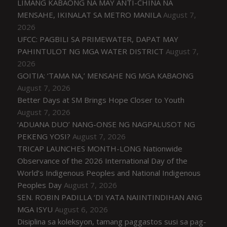
LIMANG KABAONG NA MAY ANTI-CHINA NA
MENSAHE, IKINALAT SA METRO MANILA
August 7,
2026
UFCC: PAGBILI SA PRIMEWATER, DAPAT MAY
PAHINTULOT NG MGA WATER DISTRICT
August 7,
2026
GOITIA: ‘TAMA NA,’ MENSAHE NG MGA KABAONG
August 7, 2026
Better Days at SM Brings Hope Closer to Youth
August 7, 2026
‘ADUANA DUO’ NANG-ONSE NG NAGPALUSOT NG
PEKENG YOSI?
August 7, 2026
TRICAP LAUNCHES MONTH-LONG Nationwide
Observance of the 2026 International Day of the
World’s Indigenous Peoples and National Indigenous
Peoples Day
August 7, 2026
SEN. ROBIN PADILLA ‘DI YATA NAIINTINDIHAN ANG
MGA ISYU
August 6, 2026
Disiplina sa koleksyon, tamang paggastos susi sa pag-