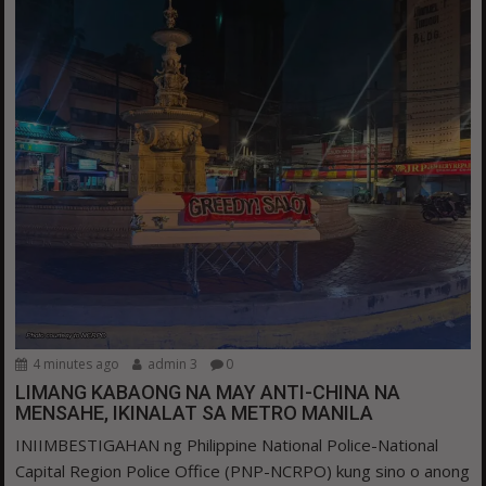
4 minutes ago
admin 3
0
LIMANG KABAONG NA MAY ANTI-CHINA NA
MENSAHE, IKINALAT SA METRO MANILA
INIIMBESTIGAHAN ng Philippine National Police-National
Capital Region Police Office (PNP-NCRPO) kung sino o anong