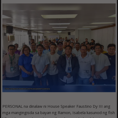
PERSONAL na dinalaw ni House Speaker Faustino Dy III ang
mga mangingisda sa bayan ng Ramon, Isabela kasunod ng fish