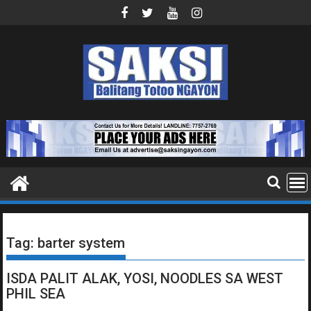
Skip
to
content
Tag:
barter system
ISDA PALIT ALAK, YOSI, NOODLES SA WEST
PHIL SEA