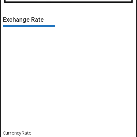
Exchange Rate
CurrencyRate