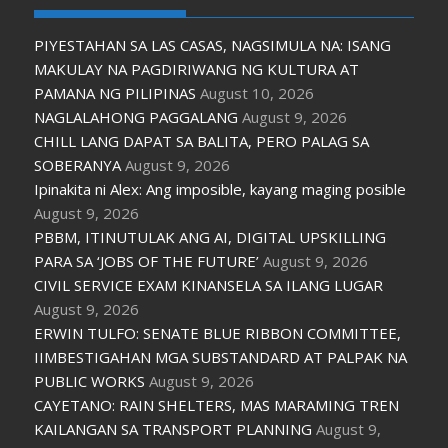
PIYESTAHAN SA LAS CASAS, NAGSIMULA NA: ISANG
MAKULAY NA PAGDIRIWANG NG KULTURA AT
PAMANA NG PILIPINAS
August 10, 2026
NAGLALAHONG PAGGALANG
August 9, 2026
CHILL LANG DAPAT SA BALITA, PERO PALAG SA
SOBERANYA
August 9, 2026
Ipinakita ni Alex: Ang imposible, kayang maging posible
August 9, 2026
PBBM, ITINUTULAK ANG AI, DIGITAL UPSKILLING
PARA SA ‘JOBS OF THE FUTURE’
August 9, 2026
CIVIL SERVICE EXAM KINANSELA SA ILANG LUGAR
August 9, 2026
ERWIN TULFO: SENATE BLUE RIBBON COMMITTEE,
IIMBESTIGAHAN MGA SUBSTANDARD AT PALPAK NA
PUBLIC WORKS
August 9, 2026
CAYETANO: RAIN SHELTERS, MAS MARAMING TREN
KAILANGAN SA TRANSPORT PLANNING
August 9,