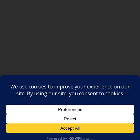
SAKSI NGAYON © All rights reserved
Proudly powered by WordPress
|
Theme: SuperMag by
Acme
Themes