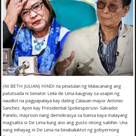
(NI BETH JULIAN) HINDI na pinatulan ng Malacanang ang
patutsada ni Senator Leila de Lima kaugnay sa usapin ng
naudlot na pagpapalaya kay dating Calauan mayor Antonio
Sanchez. Ayon kay Presidential Spokesperson Salvador
Panelo, mayroon nang demokrasya sa bansa kaya malayang
magsalita si De Lima kung ano ang gusto nitong sabihin. Una
nang inihayag ni De Lima na binabaluktot ng gobyernong