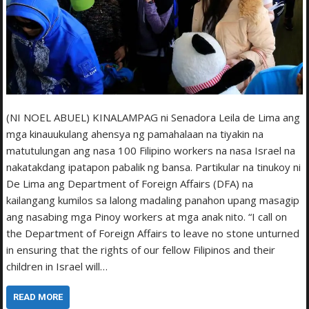
(NI NOEL ABUEL) KINALAMPAG ni Senadora Leila de Lima ang
mga kinauukulang ahensya ng pamahalaan na tiyakin na
matutulungan ang nasa 100 Filipino workers na nasa Israel na
nakatakdang ipatapon pabalik ng bansa. Partikular na tinukoy ni
De Lima ang Department of Foreign Affairs (DFA) na
kailangang kumilos sa lalong madaling panahon upang masagip
ang nasabing mga Pinoy workers at mga anak nito. “I call on
the Department of Foreign Affairs to leave no stone unturned
in ensuring that the rights of our fellow Filipinos and their
children in Israel will…
READ MORE