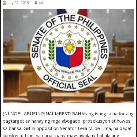
July 27, 2019
Jet
(NI NOEL ABUEL) PINAIIMBESTIGAHAN ng isang senador ang
pagtarget sa hanay ng mga abogado, prosekusyon at huwes
sa bansa. Giit ni opposition Senator Leila M. de Lima, na dapat
kumilos at hindi na dapat pang magsawalang bahala ang