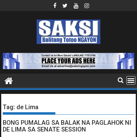
Skip
to
content
Tag:
de Lima
BONG PUMALAG SA BALAK NA PAGLAHOK NI
DE LIMA SA SENATE SESSION