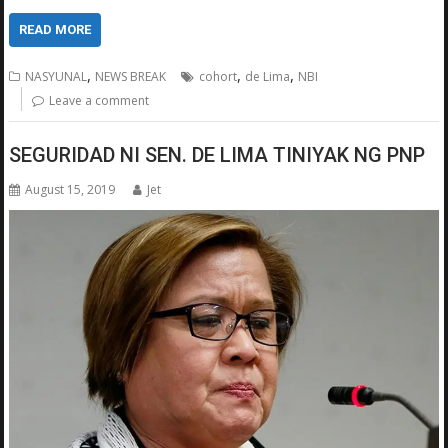
READ MORE
,
,
,
NASYUNAL
NEWS BREAK
cohort
de Lima
NBI
Leave a comment
SEGURIDAD NI SEN. DE LIMA TINIYAK NG PNP
August 15, 2019
Jet