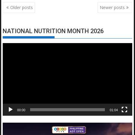
Posts
Older posts
Newer posts
navigation
NATIONAL NUTRITION MONTH 2026
Video
Player
00:00
01:04