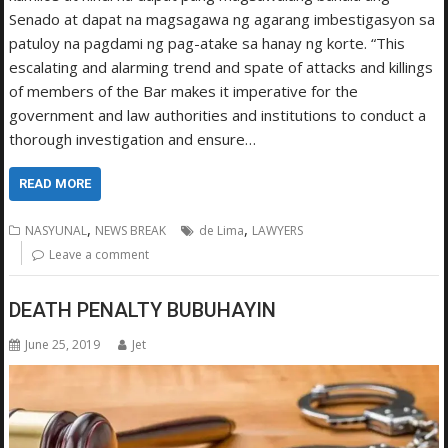
Senado at dapat na magsagawa ng agarang imbestigasyon sa
patuloy na pagdami ng pag-atake sa hanay ng korte. “This
escalating and alarming trend and spate of attacks and killings
of members of the Bar makes it imperative for the
government and law authorities and institutions to conduct a
thorough investigation and ensure…
READ MORE
,
,
NASYUNAL
NEWS BREAK
de Lima
LAWYERS
Leave a comment
DEATH PENALTY BUBUHAYIN
June 25, 2019
Jet