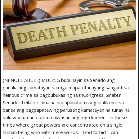
(NI NOEL ABUEL) MULING bubuhayin sa Senado ang
panukalang kamatayan sa mga mapatutunayang sangkot sa
heinous crime sa pagbubukas ng 18thCongress. Sinabi ni
Senador Leila de Lima na napapanahon nang ibalik muli sa
bansa ang pagpapataw ng parusang kamatayan na tunay na
solusyon umano para maiwasan ang mga krimen. “In these
times where great powers are concentrated on a single
human being who with mere words – God forbid – can