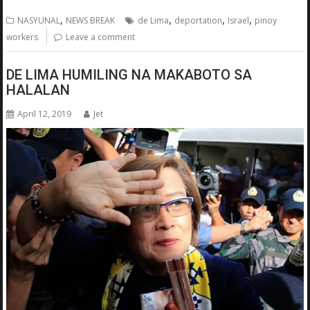
,
,
,
,
NASYUNAL
NEWS BREAK
de Lima
deportation
Israel
pinoy
workers
Leave a comment
DE LIMA HUMILING NA MAKABOTO SA
HALALAN
April 12, 2019
Jet