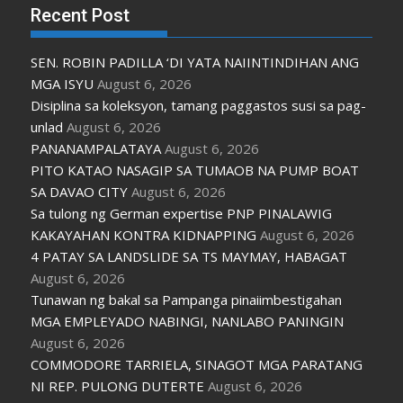
Recent Post
SEN. ROBIN PADILLA ‘DI YATA NAIINTINDIHAN ANG
MGA ISYU
August 6, 2026
Disiplina sa koleksyon, tamang paggastos susi sa pag-
unlad
August 6, 2026
PANANAMPALATAYA
August 6, 2026
PITO KATAO NASAGIP SA TUMAOB NA PUMP BOAT
SA DAVAO CITY
August 6, 2026
Sa tulong ng German expertise PNP PINALAWIG
KAKAYAHAN KONTRA KIDNAPPING
August 6, 2026
4 PATAY SA LANDSLIDE SA TS MAYMAY, HABAGAT
August 6, 2026
Tunawan ng bakal sa Pampanga pinaiimbestigahan
MGA EMPLEYADO NABINGI, NANLABO PANINGIN
August 6, 2026
COMMODORE TARRIELA, SINAGOT MGA PARATANG
NI REP. PULONG DUTERTE
August 6, 2026