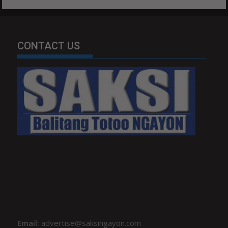
CONTACT US
Email:
advertise@saksingayon.com