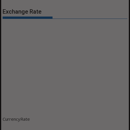
Exchange Rate
CurrencyRate