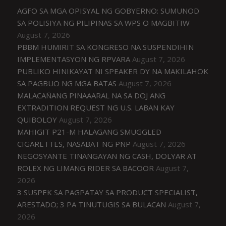
AGFO SA MGA OPISYAL NG GOBYERNO: SUMUNOD
SA POLISIYA NG PILIPINAS SA WPS O MAGBITIW
August 7, 2026
PBBM HUMIRIT SA KONGRESO NA SUSPENDIHIN
IMPLEMENTASYON NG RPVARA
August 7, 2026
PUBLIKO HINIKAYAT NI SPEAKER DY NA MAKILAHOK
SA PAGBUO NG MGA BATAS
August 7, 2026
MALACAÑANG PINAAARAL NA SA DOJ ANG
EXTRADITION REQUEST NG U.S. LABAN KAY
QUIBOLOY
August 7, 2026
MAHIGIT P21-M HALAGANG SMUGGLED
CIGARETTES, NASABAT NG PNP
August 7, 2026
NEGOSYANTE TINANGAYAN NG CASH, DOLYAR AT
ROLEX NG LIMANG RIDER SA BACOOR
August 7,
2026
3 SUSPEK SA PAGPATAY SA PRODUCT SPECIALIST,
ARESTADO; 3 PA TINUTUGIS SA BULACAN
August 7,
2026