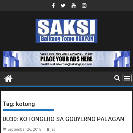
Skip
to
content
Tag:
kotong
DU30: KOTONGERO SA GOBYERNO PALAGAN
September 26, 2019
Jet