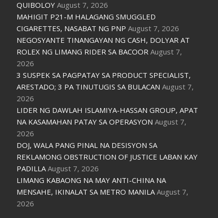
QUIBOLOY
August 7, 2026
MAHIGIT P21-M HALAGANG SMUGGLED
CIGARETTES, NASABAT NG PNP
August 7, 2026
NEGOSYANTE TINANGAYAN NG CASH, DOLYAR AT
ROLEX NG LIMANG RIDER SA BACOOR
August 7,
2026
3 SUSPEK SA PAGPATAY SA PRODUCT SPECIALIST,
ARESTADO; 3 PA TINUTUGIS SA BULACAN
August 7,
2026
LIDER NG DAWLAH ISLAMIYA-HASSAN GROUP, APAT
NA KASAMAHAN PATAY SA OPERASYON
August 7,
2026
DOJ, WALA PANG PINAL NA DESISYON SA
REKLAMONG OBSTRUCTION OF JUSTICE LABAN KAY
PADILLA
August 7, 2026
LIMANG KABAONG NA MAY ANTI-CHINA NA
MENSAHE, IKINALAT SA METRO MANILA
August 7,
2026