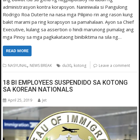
administrasyon kontra korapsyon. Naniniwala si Pangulong
Rodrigo Roa Duterte na nasa mga Pilipino rin ang rason kung
bakit marami pa ring korapsyon sa pamahalaan. Ayon sa Chief
Executive, kulang sa assertion o hindi marunong pumalag ang
mga Pinoy sa mga pagkakataong binibiktima na sila ng…
READ MORE
,
,
NASYUNAL
NEWS BREAK
du30
kotong
Leave a comment
18 BI EMPLOYEES SUSPENDIDO SA KOTONG
SA KOREAN NATIONALS
April 25, 2019
Jet