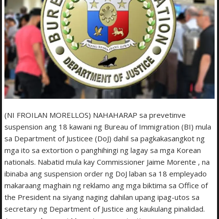
(NI FROILAN MORELLOS) NAHAHARAP sa prevetinve
suspension ang 18 kawani ng Bureau of Immigration (BI) mula
sa Department of Justicee (DoJ) dahil sa pagkakasangkot ng
mga ito sa extortion o panghihingi ng lagay sa mga Korean
nationals. Nabatid mula kay Commissioner Jaime Morente , na
ibinaba ang suspension order ng DoJ laban sa 18 empleyado
makaraang maghain ng reklamo ang mga biktima sa Office of
the President na siyang naging dahilan upang ipag-utos sa
secretary ng Department of Justice ang kaukulang pinalidad.