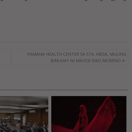
PAMANA HEALTH CENTER SA STA. MESA, MULING
BINUHAY NI MAYOR ISKO MORENO