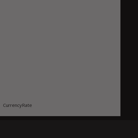
CurrencyRate