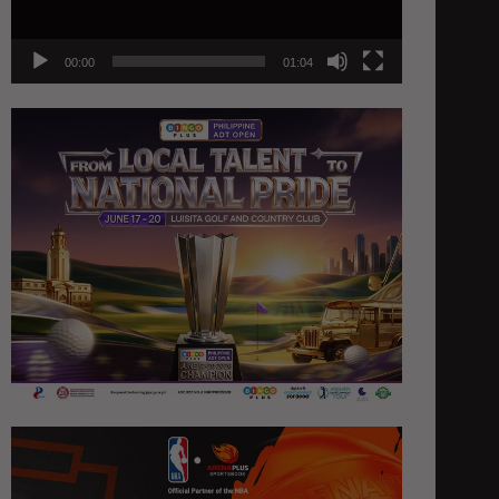
00:00
01:04