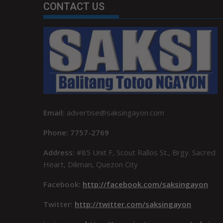
CONTACT US
Email:
advertise@saksingayon.com
Phone: 7757-2769
Address:
#85 Unit F, Scout Rallos St., Brgy. Sacred
Heart, Diliman, Quezon City
Facebook:
http://facebook.com/saksingayon
Twitter:
http://twitter.com/saksingayon