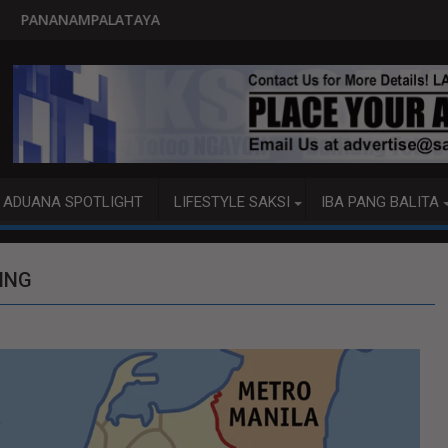
PITO KATAO NASAGIP SA TU
ADUANA SPOTLIGHT
LIFESTYLE SAKSI
IBA PANG BALITA
TING