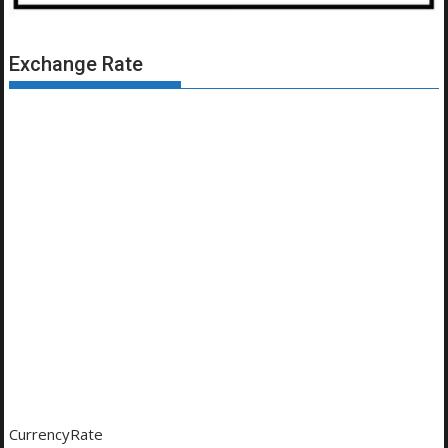
Exchange Rate
CurrencyRate