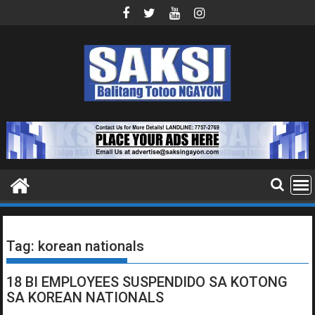
Skip
to
content
Tag:
korean nationals
18 BI EMPLOYEES SUSPENDIDO SA KOTONG
SA KOREAN NATIONALS