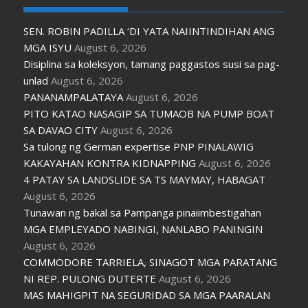
SEN. ROBIN PADILLA ‘DI YATA NAIINTINDIHAN ANG
MGA ISYU
August 6, 2026
Disiplina sa koleksyon, tamang paggastos susi sa pag-
unlad
August 6, 2026
PANANAMPALATAYA
August 6, 2026
PITO KATAO NASAGIP SA TUMAOB NA PUMP BOAT
SA DAVAO CITY
August 6, 2026
Sa tulong ng German expertise PNP PINALAWIG
KAKAYAHAN KONTRA KIDNAPPING
August 6, 2026
4 PATAY SA LANDSLIDE SA TS MAYMAY, HABAGAT
August 6, 2026
Tunawan ng bakal sa Pampanga pinaiimbestigahan
MGA EMPLEYADO NABINGI, NANLABO PANINGIN
August 6, 2026
COMMODORE TARRIELA, SINAGOT MGA PARATANG
NI REP. PULONG DUTERTE
August 6, 2026
MAS MAHIGPIT NA SEGURIDAD SA MGA PAARALAN