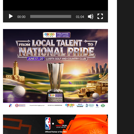
00:00
01:04