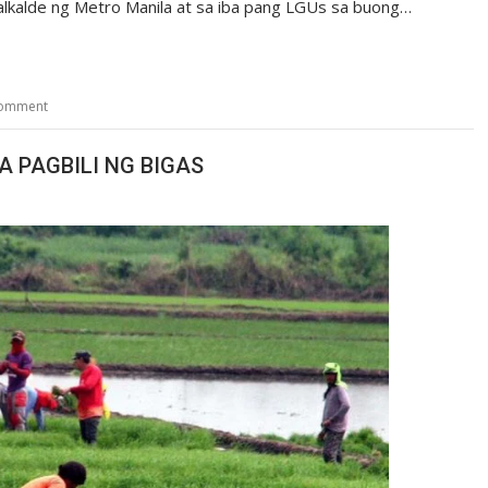
lkalde ng Metro Manila at sa iba pang LGUs sa buong…
comment
 PAGBILI NG BIGAS