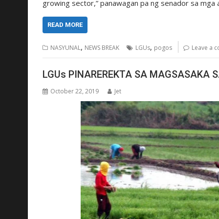
growing sector,” panawagan pa ng senador sa mga a
READ MORE
,
,
NASYUNAL
NEWS BREAK
LGUs
pogos
Leave a 
LGUs PINAREREKTA SA MAGSASAKA SA
October 22, 2019
Jet