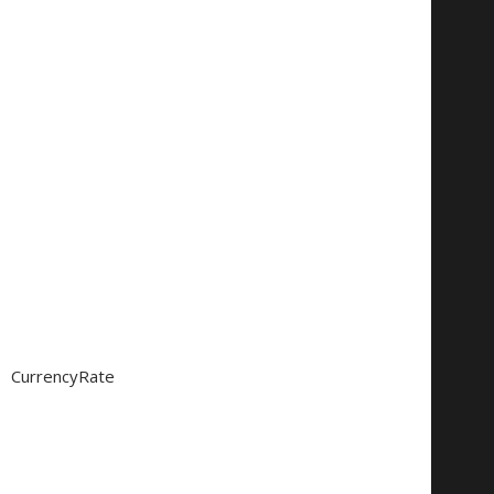
CurrencyRate