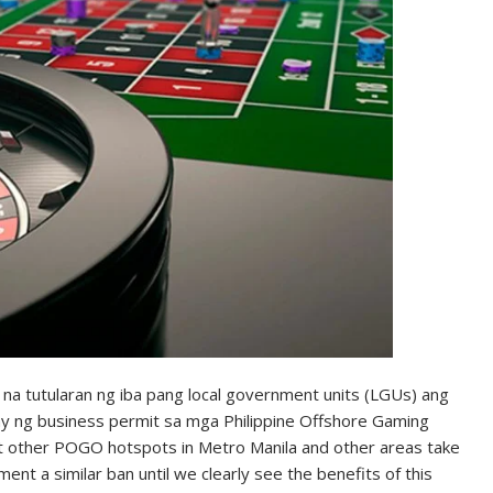
na tutularan ng iba pang local government units (LGUs) ang
gay ng business permit sa mga Philippine Offshore Gaming
t other POGO hotspots in Metro Manila and other areas take
ment a similar ban until we clearly see the benefits of this