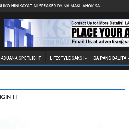
NA MAKILAHOK SA PAGBUO NG MGA BATAS
MALACAÑANG PINAAARAL NA SA DOJ ANG EXTR
ADUANA SPOTLIGHT
LIFESTYLE SAKSI
IBA PANG BALITA
IGINIIT