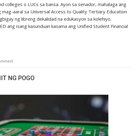
s and colleges o LUCs sa bansa. Ayon sa senador, mahalaga ang
ag-aaral sa Universal Access to Quality Tertiary Education
bigay ng libreng dekalidad na edukasyon sa kolehiyo.
ED ang isang kasunduan kasama ang Unified Student Financial
comment
MIT NG POGO