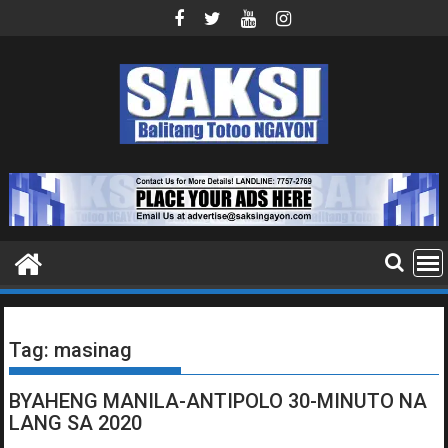
Skip
to
content
Tag:
masinag
BYAHENG MANILA-ANTIPOLO 30-MINUTO NA
LANG SA 2020