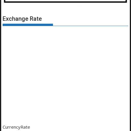
Exchange Rate
CurrencyRate