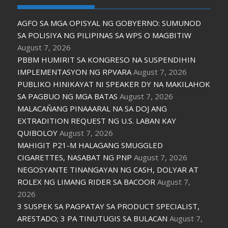
AGFO SA MGA OPISYAL NG GOBYERNO: SUMUNOD
SA POLISIYA NG PILIPINAS SA WPS O MAGBITIW
August 7, 2026
PBBM HUMIRIT SA KONGRESO NA SUSPENDIHIN
IMPLEMENTASYON NG RPVARA
August 7, 2026
PUBLIKO HINIKAYAT NI SPEAKER DY NA MAKILAHOK
SA PAGBUO NG MGA BATAS
August 7, 2026
MALACAÑANG PINAAARAL NA SA DOJ ANG
EXTRADITION REQUEST NG U.S. LABAN KAY
QUIBOLOY
August 7, 2026
MAHIGIT P21-M HALAGANG SMUGGLED
CIGARETTES, NASABAT NG PNP
August 7, 2026
NEGOSYANTE TINANGAYAN NG CASH, DOLYAR AT
ROLEX NG LIMANG RIDER SA BACOOR
August 7,
2026
3 SUSPEK SA PAGPATAY SA PRODUCT SPECIALIST,
ARESTADO; 3 PA TINUTUGIS SA BULACAN
August 7,