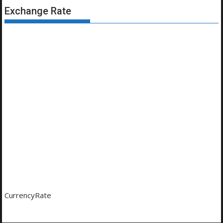
Exchange Rate
CurrencyRate