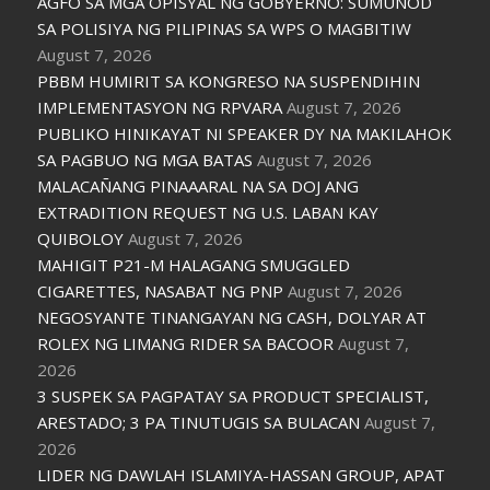
AGFO SA MGA OPISYAL NG GOBYERNO: SUMUNOD
SA POLISIYA NG PILIPINAS SA WPS O MAGBITIW
August 7, 2026
PBBM HUMIRIT SA KONGRESO NA SUSPENDIHIN
IMPLEMENTASYON NG RPVARA
August 7, 2026
PUBLIKO HINIKAYAT NI SPEAKER DY NA MAKILAHOK
SA PAGBUO NG MGA BATAS
August 7, 2026
MALACAÑANG PINAAARAL NA SA DOJ ANG
EXTRADITION REQUEST NG U.S. LABAN KAY
QUIBOLOY
August 7, 2026
MAHIGIT P21-M HALAGANG SMUGGLED
CIGARETTES, NASABAT NG PNP
August 7, 2026
NEGOSYANTE TINANGAYAN NG CASH, DOLYAR AT
ROLEX NG LIMANG RIDER SA BACOOR
August 7,
2026
3 SUSPEK SA PAGPATAY SA PRODUCT SPECIALIST,
ARESTADO; 3 PA TINUTUGIS SA BULACAN
August 7,
2026
LIDER NG DAWLAH ISLAMIYA-HASSAN GROUP, APAT