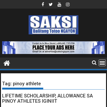
Skip
to
content
Tag:
pinoy athlete
LIFETIME SCHOLARSHIP, ALLOWANCE SA
PINOY ATHLETES IGINIIT