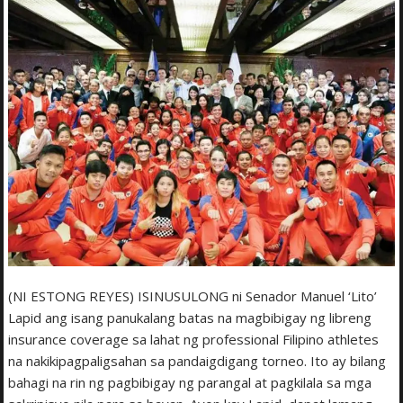
(NI ESTONG REYES) ISINUSULONG ni Senador Manuel ‘Lito’
Lapid ang isang panukalang batas na magbibigay ng libreng
insurance coverage sa lahat ng professional Filipino athletes
na nakikipagpaligsahan sa pandaigdigang torneo. Ito ay bilang
bahagi na rin ng pagbibigay ng parangal at pagkilala sa mga