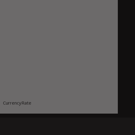
CurrencyRate