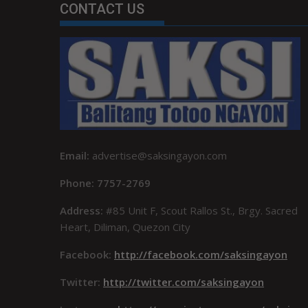
CONTACT US
Email:
advertise@saksingayon.com
Phone: 7757-2769
Address:
#85 Unit F, Scout Rallos St., Brgy. Sacred
Heart, Diliman, Quezon City
Facebook:
http://facebook.com/saksingayon
Twitter:
http://twitter.com/saksingayon