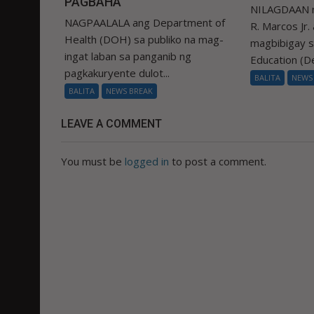
PAGBAHA
NILAGDAAN n
NAGPAALALA ang Department of
R. Marcos Jr.
Health (DOH) sa publiko na mag-
magbibigay 
ingat laban sa panganib ng
Education (De
pagkakuryente dulot...
BALITA
NEWS
BALITA
NEWS BREAK
LEAVE A COMMENT
You must be
logged in
to post a comment.