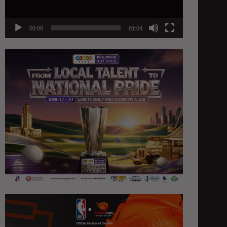
00:00
01:04