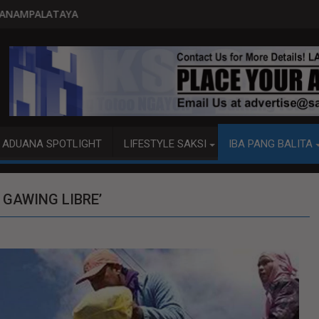
PITO KATAO NASAGIP SA TUMAOB N
ADUANA SPOTLIGHT
LIFESTYLE SAKSI
IBA PANG BALITA
 GAWING LIBRE’