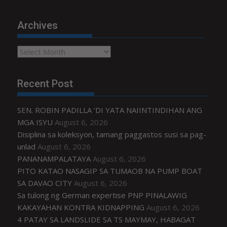
Archives
Archives
Recent Post
SEN. ROBIN PADILLA ‘DI YATA NAIINTINDIHAN ANG
MGA ISYU
August 6, 2026
Disiplina sa koleksyon, tamang paggastos susi sa pag-
unlad
August 6, 2026
PANANAMPALATAYA
August 6, 2026
PITO KATAO NASAGIP SA TUMAOB NA PUMP BOAT
SA DAVAO CITY
August 6, 2026
Sa tulong ng German expertise PNP PINALAWIG
KAKAYAHAN KONTRA KIDNAPPING
August 6, 2026
4 PATAY SA LANDSLIDE SA TS MAYMAY, HABAGAT