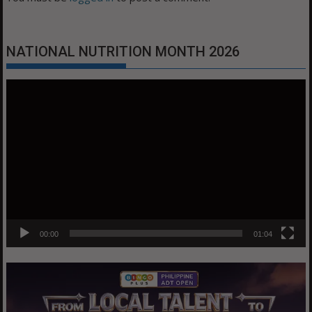
NATIONAL NUTRITION MONTH 2026
Video
Player
00:00
01:04