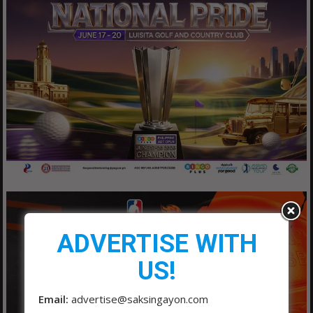
ADVERTISE WITH
US!
Email:
advertise@saksingayon.com