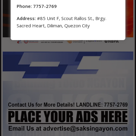
Phone: 7757-2769
Address:
#85 Unit F, Scout Rallos St., Brgy.
Sacred Heart, Diliman, Quezon City