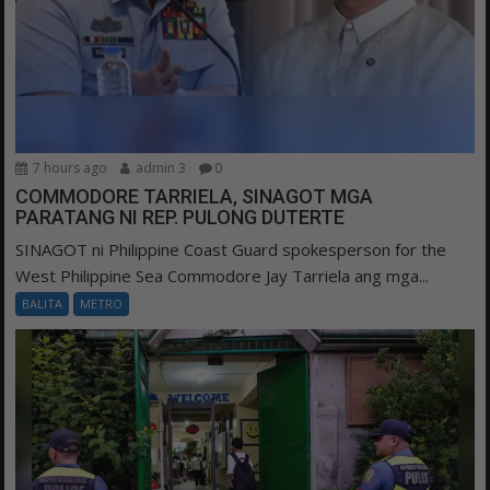
7 hours ago
admin 3
0
COMMODORE TARRIELA, SINAGOT MGA
PARATANG NI REP. PULONG DUTERTE
SINAGOT ni Philippine Coast Guard spokesperson for the
West Philippine Sea Commodore Jay Tarriela ang mga...
BALITA
METRO