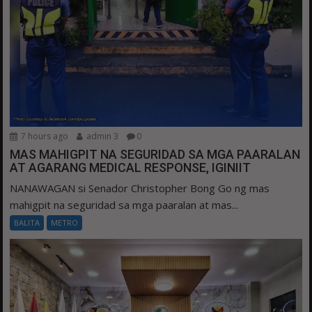
7 hours ago
admin 3
0
MAS MAHIGPIT NA SEGURIDAD SA MGA PAARALAN
AT AGARANG MEDICAL RESPONSE, IGINIIT
NANAWAGAN si Senador Christopher Bong Go ng mas
mahigpit na seguridad sa mga paaralan at mas...
BALITA
METRO