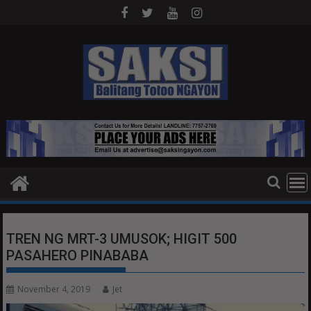
Skip
to
content
TREN NG MRT-3 UMUSOK; HIGIT 500
PASAHERO PINABABA
November 4, 2019
Jet