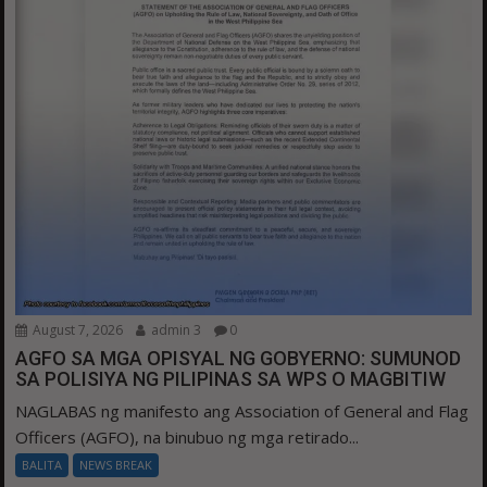
August 7, 2026
admin 3
0
AGFO SA MGA OPISYAL NG GOBYERNO: SUMUNOD
SA POLISIYA NG PILIPINAS SA WPS O MAGBITIW
NAGLABAS ng manifesto ang Association of General and Flag
Officers (AGFO), na binubuo ng mga retirado...
BALITA
NEWS BREAK