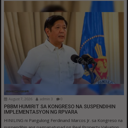
August 7, 2026
admin 3
0
PBBM HUMIRIT SA KONGRESO NA SUSPENDIHIN
IMPLEMENTASYON NG RPVARA
HINILING ni Pangulong Ferdinand Marcos Jr. sa Kongreso na
suspendihin ang pagpapatupad ng Real Property Valuation...