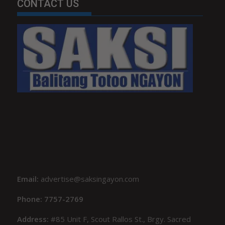
CONTACT US
Email:
advertise@saksingayon.com
Phone: 7757-2769
Address:
#85 Unit F, Scout Rallos St., Brgy. Sacred