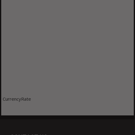
CurrencyRate