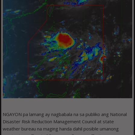
NGAYON pa lamang ay nagbabala na sa publiko ang National
Disaster Risk Reduction Management Council at state
weather bureau na maging handa dahil posible umanong