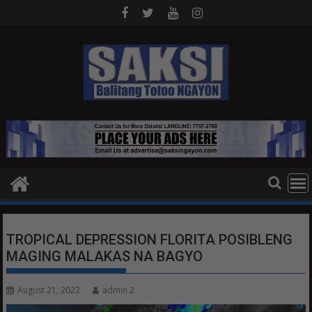
Skip
to
content
TROPICAL DEPRESSION FLORITA POSIBLENG
MAGING MALAKAS NA BAGYO
August 21, 2022
admin 2