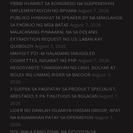
PBBM HUMIRIT SA KONGRESO NA SUSPENDIHIN
IMPLEMENTASYON NG RPVARA
August 7, 2026
PUBLIKO HINIKAYAT NI SPEAKER DY NA MAKILAHOK
SA PAGBUO NG MGA BATAS
August 7, 2026
MALACAÑANG PINAAARAL NA SA DOJ ANG
EXTRADITION REQUEST NG U.S. LABAN KAY
QUIBOLOY
August 7, 2026
MAHIGIT P21-M HALAGANG SMUGGLED
CIGARETTES, NASABAT NG PNP
August 7, 2026
NEGOSYANTE TINANGAYAN NG CASH, DOLYAR AT
ROLEX NG LIMANG RIDER SA BACOOR
August 7,
2026
3 SUSPEK SA PAGPATAY SA PRODUCT SPECIALIST,
ARESTADO; 3 PA TINUTUGIS SA BULACAN
August 7,
2026
LIDER NG DAWLAH ISLAMIYA-HASSAN GROUP, APAT
NA KASAMAHAN PATAY SA OPERASYON
August 7,
2026
DOJ, WALA PANG PINAL NA DESISYON SA