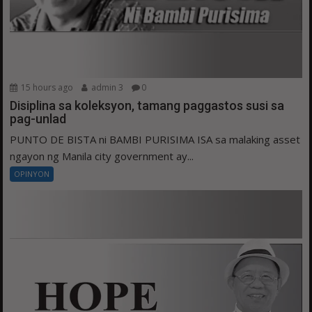
15 hours ago
admin 3
0
Disiplina sa koleksyon, tamang paggastos susi sa
pag-unlad
PUNTO DE BISTA ni BAMBI PURISIMA ISA sa malaking asset
ngayon ng Manila city government ay...
OPINYON