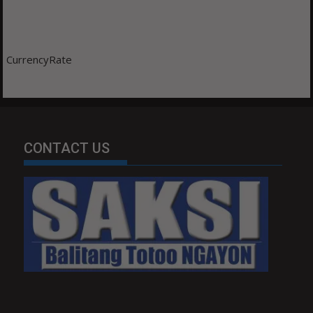
CurrencyRate
CONTACT US