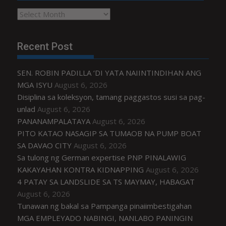
Archives
Recent Post
SEN. ROBIN PADILLA ‘DI YATA NAIINTINDIHAN ANG
MGA ISYU
August 6, 2026
Disiplina sa koleksyon, tamang paggastos susi sa pag-
unlad
August 6, 2026
PANANAMPALATAYA
August 6, 2026
PITO KATAO NASAGIP SA TUMAOB NA PUMP BOAT
SA DAVAO CITY
August 6, 2026
Sa tulong ng German expertise PNP PINALAWIG
KAKAYAHAN KONTRA KIDNAPPING
August 6, 2026
4 PATAY SA LANDSLIDE SA TS MAYMAY, HABAGAT
August 6, 2026
Tunawan ng bakal sa Pampanga pinaiimbestigahan
MGA EMPLEYADO NABINGI, NANLABO PANINGIN