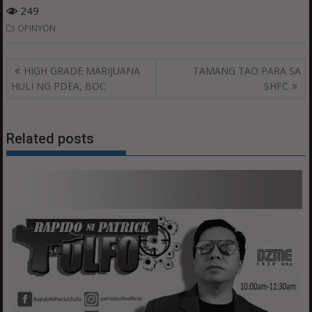
249
OPINYON
Post
HIGH GRADE MARIJUANA
TAMANG TAO PARA SA
navigation
HULI NG PDEA, BOC
SHFC
Related posts