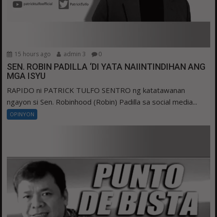
15 hours ago
admin 3
0
SEN. ROBIN PADILLA ‘DI YATA NAIINTINDIHAN ANG
MGA ISYU
RAPIDO ni PATRICK TULFO SENTRO ng katatawanan
ngayon si Sen. Robinhood (Robin) Padilla sa social media...
OPINYON