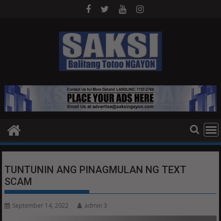
Skip
to
content
TUNTUNIN ANG PINAGMULAN NG TEXT
SCAM
September 14, 2022
admin 3