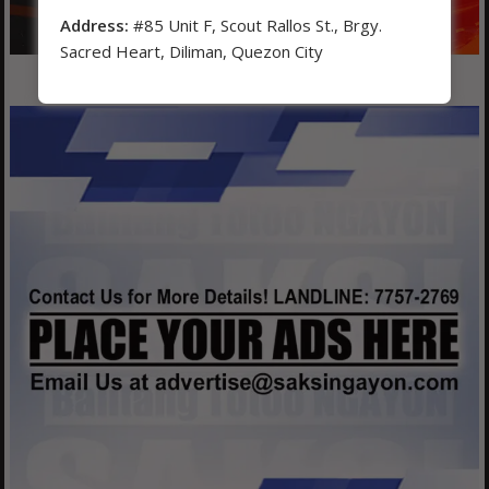
Address:
#85 Unit F, Scout Rallos St., Brgy.
Sacred Heart, Diliman, Quezon City