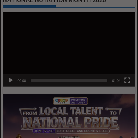
NATIONAL NUTRITION MONTH 2026
Video
Player
00:00
01:04