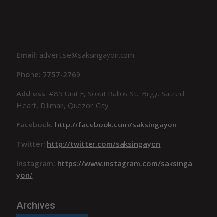
Email:
advertise@saksingayon.com
Phone: 7757-2769
Address:
#85 Unit F, Scout Rallos St., Brgy. Sacred
Heart, Diliman, Quezon City
Facebook:
http://facebook.com/saksingayon
Twitter:
http://twitter.com/saksingayon
Instagram:
https://www.instagram.com/saksinga
yon/
Archives