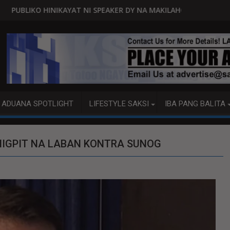
A
NI SPEAKER DY NA MAKILAHOK SA PAGBUO NG MGA BATAS
MALACAÑANG PINAAARAL NA 
ADUANA SPOTLIGHT
LIFESTYLE SAKSI
IBA PANG BALITA
IGPIT NA LABAN KONTRA SUNOG