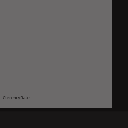
CurrencyRate