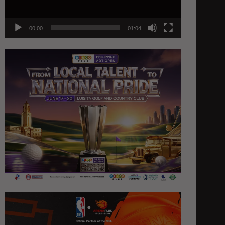
00:00
01:04