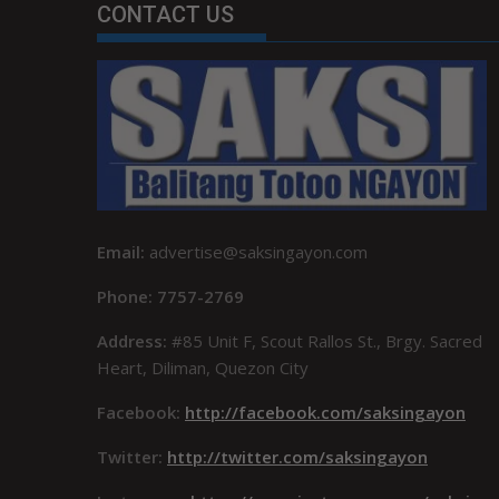
CONTACT US
Email:
advertise@saksingayon.com
Phone: 7757-2769
Address:
#85 Unit F, Scout Rallos St., Brgy. Sacred
Heart, Diliman, Quezon City
Facebook:
http://facebook.com/saksingayon
Twitter:
http://twitter.com/saksingayon