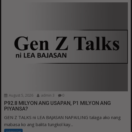
August 5, 2026
admin 3
0
P92.8 MILYON ANG USAPAN, P1 MILYON ANG
PIYANSA?
GEN Z TALKS ni LEA BAJASAN NAPAILING talaga ako nang
mabasa ko ang balita tungkol kay...
OPINYON