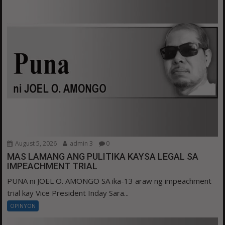
August 5, 2026
admin 3
0
MAS LAMANG ANG PULITIKA KAYSA LEGAL SA
IMPEACHMENT TRIAL
PUNA ni JOEL O. AMONGO SA ika-13 araw ng impeachment
trial kay Vice President Inday Sara...
OPINYON