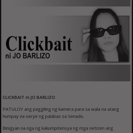
CLICKBAIT ni JO BARLIZO
PATULOY ang paggiling ng kamera para sa wala na atang
humpay na serye ng palabas sa Senado.
Binigyan na nga ng kakumpitensya ng mga netizen ang