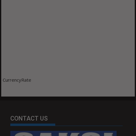
CurrencyRate
CONTACT US