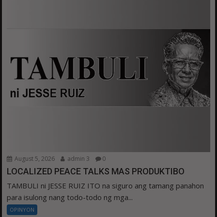
August 5, 2026
admin 3
0
LOCALIZED PEACE TALKS MAS PRODUKTIBO
TAMBULI ni JESSE RUIZ ITO na siguro ang tamang panahon
para isulong nang todo-todo ng mga...
OPINYON