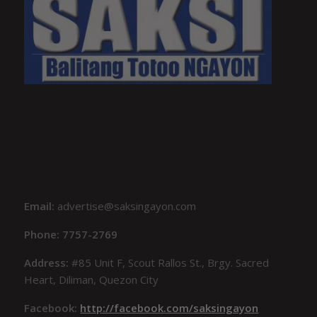
Email:
advertise@saksingayon.com
Phone: 7757-2769
Address:
#85 Unit F, Scout Rallos St., Brgy. Sacred
Heart, Diliman, Quezon City
Facebook:
http://facebook.com/saksingayon