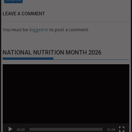
LEAVE A COMMENT
You must be
logged in
to post a comment.
NATIONAL NUTRITION MONTH 2026
Video
Player
00:00
01:04