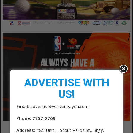
ADVERTISE WITH
US!
Email:
advertise@saksingayon.com
Phone: 7757-2769
Address:
#85 Unit F, Scout Rallos St., Brgy.