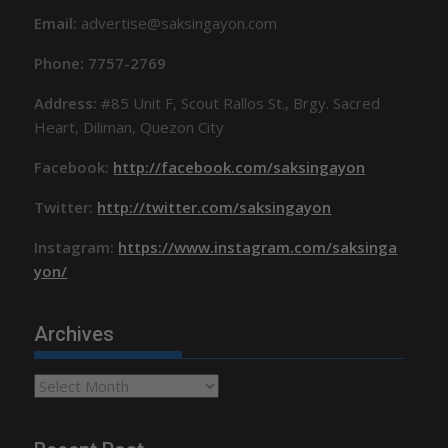
Email:
advertise@saksingayon.com
Phone: 7757-2769
Address:
#85 Unit F, Scout Rallos St., Brgy. Sacred
Heart, Diliman, Quezon City
Facebook:
http://facebook.com/saksingayon
Twitter:
http://twitter.com/saksingayon
Instagram:
https://www.instagram.com/saksinga
yon/
Archives
Archives