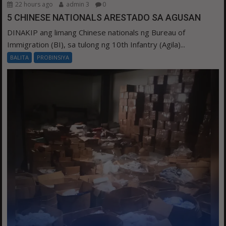
22 hours ago
admin 3
0
5 CHINESE NATIONALS ARESTADO SA AGUSAN
DINAKIP ang limang Chinese nationals ng Bureau of
Immigration (BI), sa tulong ng 10th Infantry (Agila)...
BALITA
PROBINSIYA