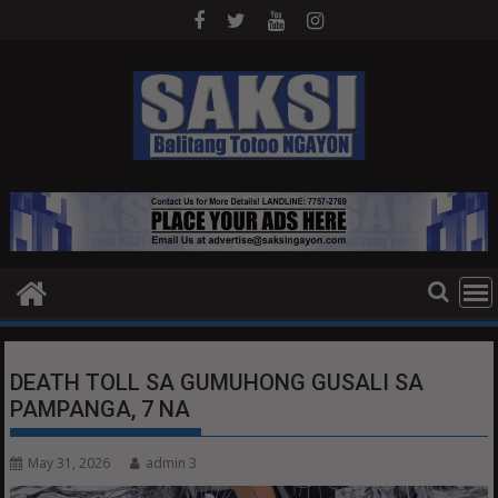
Skip
to
content
DEATH TOLL SA GUMUHONG GUSALI SA
PAMPANGA, 7 NA
May 31, 2026
admin 3