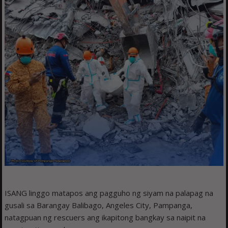
ISANG linggo matapos ang pagguho ng siyam na palapag na
gusali sa Barangay Balibago, Angeles City, Pampanga,
natagpuan ng rescuers ang ikapitong bangkay sa naipit na