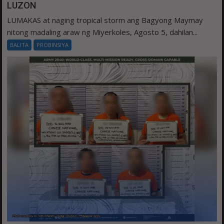
LUZON
LUMAKAS at naging tropical storm ang Bagyong Maymay
nitong madaling araw ng Miyerkoles, Agosto 5, dahilan...
BALITA
PROBINSIYA