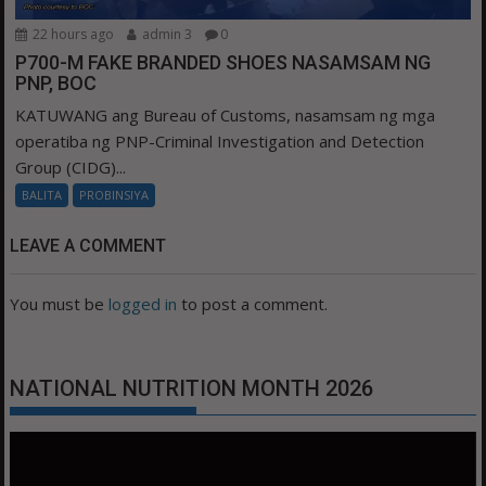
22 hours ago
admin 3
0
P700-M FAKE BRANDED SHOES NASAMSAM NG
PNP, BOC
KATUWANG ang Bureau of Customs, nasamsam ng mga
operatiba ng PNP-Criminal Investigation and Detection
Group (CIDG)...
BALITA
PROBINSIYA
LEAVE A COMMENT
You must be
logged in
to post a comment.
NATIONAL NUTRITION MONTH 2026
Video
Player