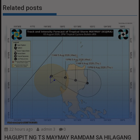
Related posts
22 hours ago
admin 3
0
HAGUPIT NG TS MAYMAY RAMDAM SA HILAGANG