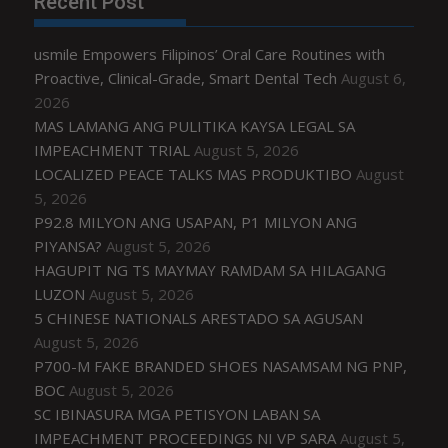
Recent Post
usmile Empowers Filipinos’ Oral Care Routines with
Proactive, Clinical-Grade, Smart Dental Tech
August 6,
2026
MAS LAMANG ANG PULITIKA KAYSA LEGAL SA
IMPEACHMENT TRIAL
August 5, 2026
LOCALIZED PEACE TALKS MAS PRODUKTIBO
August
5, 2026
P92.8 MILYON ANG USAPAN, P1 MILYON ANG
PIYANSA?
August 5, 2026
HAGUPIT NG TS MAYMAY RAMDAM SA HILAGANG
LUZON
August 5, 2026
5 CHINESE NATIONALS ARESTADO SA AGUSAN
August 5, 2026
P700-M FAKE BRANDED SHOES NASAMSAM NG PNP,
BOC
August 5, 2026
SC IBINASURA MGA PETISYON LABAN SA
IMPEACHMENT PROCEEDINGS NI VP SARA
August 5,