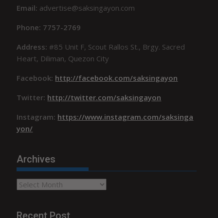
Email:
advertise@saksingayon.com
Phone: 7757-2769
Address:
#85 Unit F, Scout Rallos St., Brgy. Sacred
Heart, Diliman, Quezon City
Facebook:
http://facebook.com/saksingayon
Twitter:
http://twitter.com/saksingayon
Instagram:
https://www.instagram.com/saksinga
yon/
Archives
Archives
Recent Post