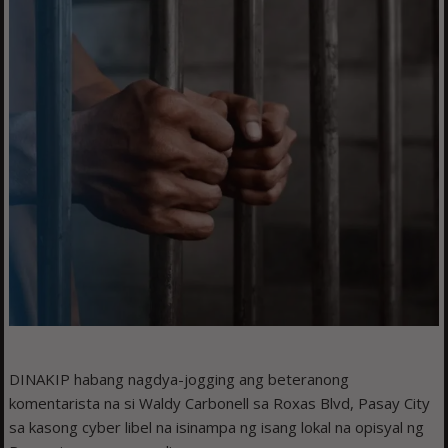
DINAKIP habang nagdya-jogging ang beteranong
komentarista na si Waldy Carbonell sa Roxas Blvd, Pasay City
sa kasong cyber libel na isinampa ng isang lokal na opisyal ng