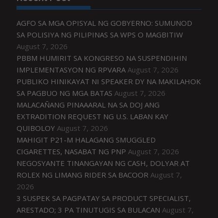
AGFO SA MGA OPISYAL NG GOBYERNO: SUMUNOD
SA POLISIYA NG PILIPINAS SA WPS O MAGBITIW
August 7, 2026
PBBM HUMIRIT SA KONGRESO NA SUSPENDIHIN
IMPLEMENTASYON NG RPVARA
August 7, 2026
PUBLIKO HINIKAYAT NI SPEAKER DY NA MAKILAHOK
SA PAGBUO NG MGA BATAS
August 7, 2026
MALACAÑANG PINAAARAL NA SA DOJ ANG
EXTRADITION REQUEST NG U.S. LABAN KAY
QUIBOLOY
August 7, 2026
MAHIGIT P21-M HALAGANG SMUGGLED
CIGARETTES, NASABAT NG PNP
August 7, 2026
NEGOSYANTE TINANGAYAN NG CASH, DOLYAR AT
ROLEX NG LIMANG RIDER SA BACOOR
August 7,
2026
3 SUSPEK SA PAGPATAY SA PRODUCT SPECIALIST,
ARESTADO; 3 PA TINUTUGIS SA BULACAN
August 7,