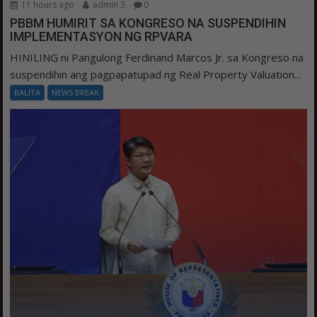
11 hours ago
admin 3
0
PBBM HUMIRIT SA KONGRESO NA SUSPENDIHIN
IMPLEMENTASYON NG RPVARA
HINILING ni Pangulong Ferdinand Marcos Jr. sa Kongreso na
suspendihin ang pagpapatupad ng Real Property Valuation...
BALITA
NEWS BREAK