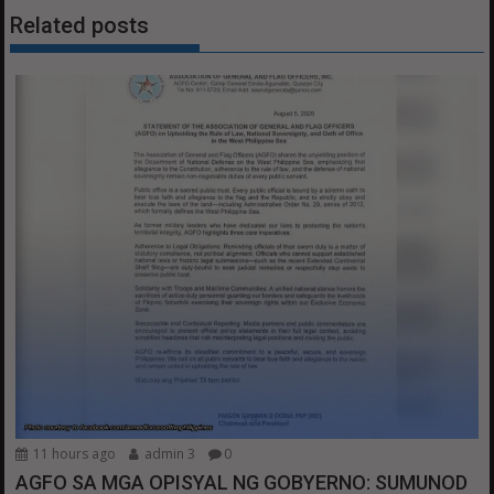
Related posts
11 hours ago
admin 3
0
AGFO SA MGA OPISYAL NG GOBYERNO: SUMUNOD