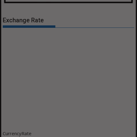
Exchange Rate
CurrencyRate