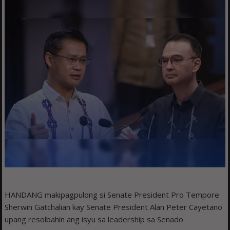
HANDANG makipagpulong si Senate President Pro Tempore
Sherwin Gatchalian kay Senate President Alan Peter Cayetano
upang resolbahin ang isyu sa leadership sa Senado.