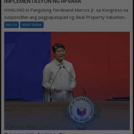
IMPLEMENTASYON NG RPVARA
HINILING ni Pangulong Ferdinand Marcos Jr. sa Kongreso na
suspendihin ang pagpapatupad ng Real Property Valuation...
BALITA
NEWS BREAK