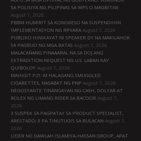
SA POLISIYA NG PILIPINAS SA WPS O MAGBITIW
August 7, 2026
PBBM HUMIRIT SA KONGRESO NA SUSPENDIHIN
IMPLEMENTASYON NG RPVARA
August 7, 2026
PUBLIKO HINIKAYAT NI SPEAKER DY NA MAKILAHOK
SA PAGBUO NG MGA BATAS
August 7, 2026
MALACAÑANG PINAAARAL NA SA DOJ ANG
EXTRADITION REQUEST NG U.S. LABAN KAY
QUIBOLOY
August 7, 2026
MAHIGIT P21-M HALAGANG SMUGGLED
CIGARETTES, NASABAT NG PNP
August 7, 2026
NEGOSYANTE TINANGAYAN NG CASH, DOLYAR AT
ROLEX NG LIMANG RIDER SA BACOOR
August 7,
2026
3 SUSPEK SA PAGPATAY SA PRODUCT SPECIALIST,
ARESTADO; 3 PA TINUTUGIS SA BULACAN
August 7,
2026
LIDER NG DAWLAH ISLAMIYA-HASSAN GROUP, APAT