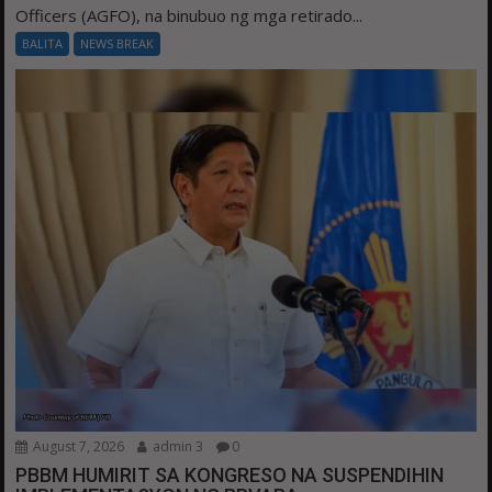
Officers (AGFO), na binubuo ng mga retirado...
BALITA
NEWS BREAK
August 7, 2026
admin 3
0
PBBM HUMIRIT SA KONGRESO NA SUSPENDIHIN