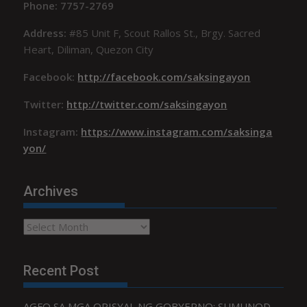
Phone: 7757-2769
Address:
#85 Unit F, Scout Rallos St., Brgy. Sacred
Heart, Diliman, Quezon City
Facebook:
http://facebook.com/saksingayon
Twitter:
http://twitter.com/saksingayon
Instagram:
https://www.instagram.com/saksinga
yon/
Archives
Archives
Recent Post
AGFO SA MGA OPISYAL NG GOBYERNO: SUMUNOD