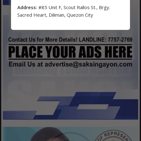
Address:
#85 Unit F, Scout Rallos St., Brgy.
Sacred Heart, Diliman, Quezon City