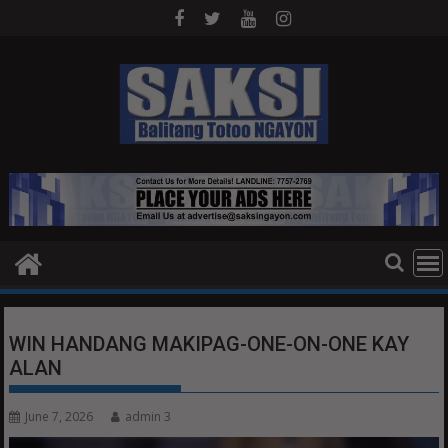
Skip
to
content
WIN HANDANG MAKIPAG-ONE-ON-ONE KAY
ALAN
June 7, 2026
admin 3