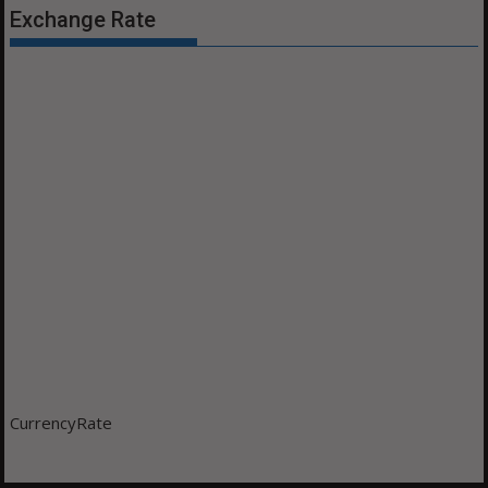
Exchange Rate
CurrencyRate