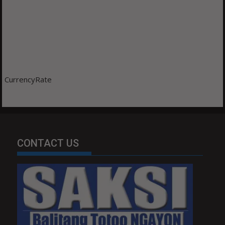
CurrencyRate
CONTACT US