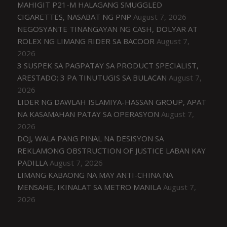
MAHIGIT P21-M HALAGANG SMUGGLED
CIGARETTES, NASABAT NG PNP
August 7, 2026
NEGOSYANTE TINANGAYAN NG CASH, DOLYAR AT
ROLEX NG LIMANG RIDER SA BACOOR
August 7,
2026
3 SUSPEK SA PAGPATAY SA PRODUCT SPECIALIST,
ARESTADO; 3 PA TINUTUGIS SA BULACAN
August 7,
2026
LIDER NG DAWLAH ISLAMIYA-HASSAN GROUP, APAT
NA KASAMAHAN PATAY SA OPERASYON
August 7,
2026
DOJ, WALA PANG PINAL NA DESISYON SA
REKLAMONG OBSTRUCTION OF JUSTICE LABAN KAY
PADILLA
August 7, 2026
LIMANG KABAONG NA MAY ANTI-CHINA NA
MENSAHE, IKINALAT SA METRO MANILA
August 7,
2026