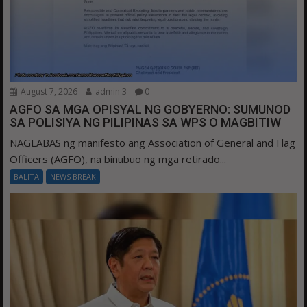
August 7, 2026
admin 3
0
AGFO SA MGA OPISYAL NG GOBYERNO: SUMUNOD
SA POLISIYA NG PILIPINAS SA WPS O MAGBITIW
NAGLABAS ng manifesto ang Association of General and Flag
Officers (AGFO), na binubuo ng mga retirado...
BALITA
NEWS BREAK