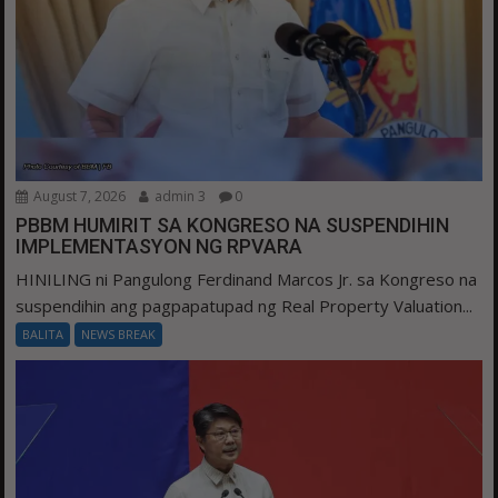
August 7, 2026
admin 3
0
PBBM HUMIRIT SA KONGRESO NA SUSPENDIHIN
IMPLEMENTASYON NG RPVARA
HINILING ni Pangulong Ferdinand Marcos Jr. sa Kongreso na
suspendihin ang pagpapatupad ng Real Property Valuation...
BALITA
NEWS BREAK