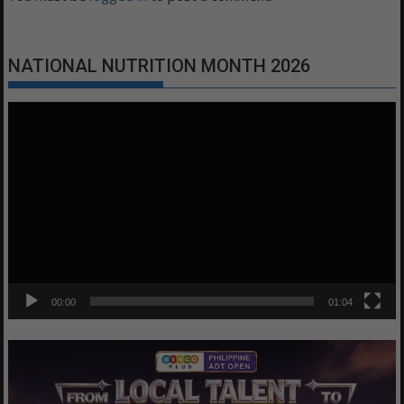
NATIONAL NUTRITION MONTH 2026
Video
Player
00:00
01:04