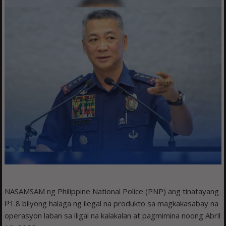
NASAMSAM ng Philippine National Police (PNP) ang tinatayang
₱1.8 bilyong halaga ng ilegal na produkto sa magkakasabay na
operasyon laban sa iligal na kalakalan at pagmimina noong Abril