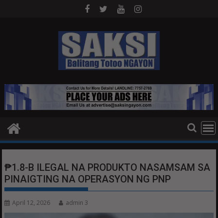
Skip
to
content
₱1.8-B ILEGAL NA PRODUKTO NASAMSAM SA
PINAIGTING NA OPERASYON NG PNP
April 12, 2026
admin 3