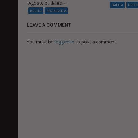
Agosto 5, dahilan...
BALITA
PROB
BALITA
PROBINSIYA
LEAVE A COMMENT
You must be
logged in
to post a comment.