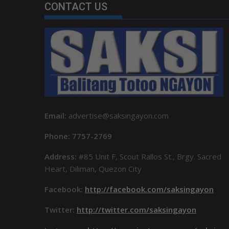
CONTACT US
Email:
advertise@saksingayon.com
Phone: 7757-2769
Address:
#85 Unit F, Scout Rallos St., Brgy. Sacred
Heart, Diliman, Quezon City
Facebook:
http://facebook.com/saksingayon
Twitter:
http://twitter.com/saksingayon