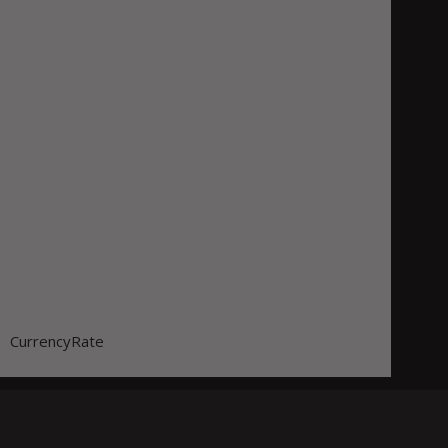
CurrencyRate