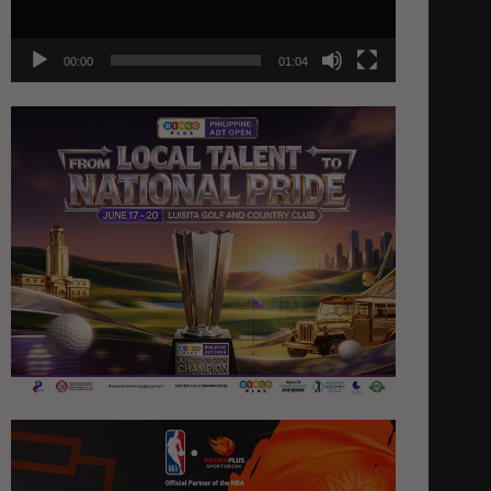
00:00
01:04