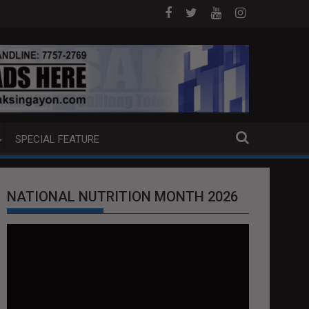
YANSA?
HAGUPIT NG TS MAYMAY RAMDAM SA HILAGANG LUZO
SPECIAL FEATURE
NATIONAL NUTRITION MONTH 2026
Video
Player