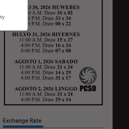
ity
Exchange Rate