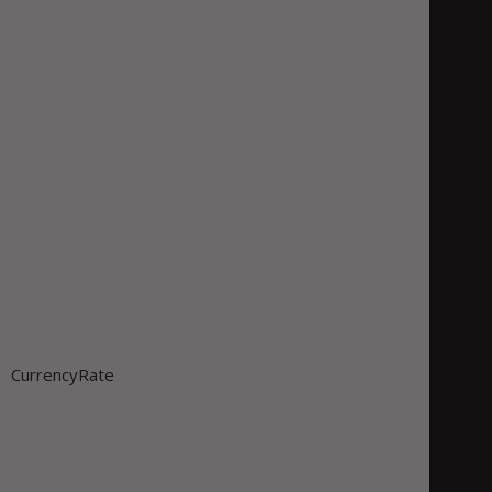
CurrencyRate