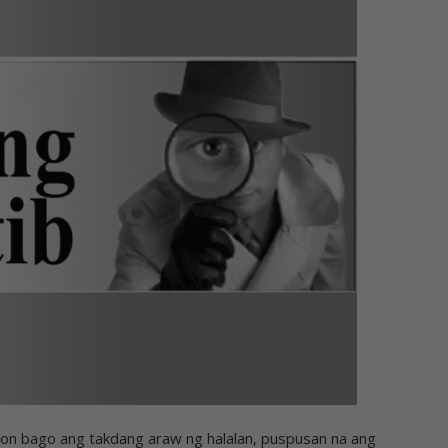
 bago ang takdang araw ng halalan, puspusan na ang