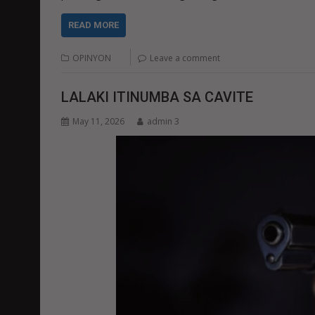
READ MORE
OPINYON
Leave a comment
LALAKI ITINUMBA SA CAVITE
May 11, 2026
admin 3