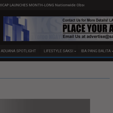
G Nationwide Observance of the 2026 International Day of th
SEN. ROBIN PADILLA 'DI YATA NAI
ADUANA SPOTLIGHT
LIFESTYLE SAKSI
IBA PANG BALITA