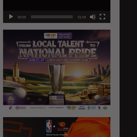
00:00
01:04