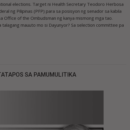
tional elections. Target ni Health Secretary Teodoro Herbosa
al ng Pilipinas (PFP) para sa posisyon ng senador sa kabila
n sa Office of the Ombudsman ng kanya mismong mga tao.
a talagang mauuto mo si Dayunyor? Sa selection committee pa
TATAPOS SA PAMUMULITIKA