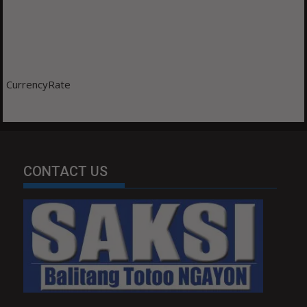
CurrencyRate
CONTACT US