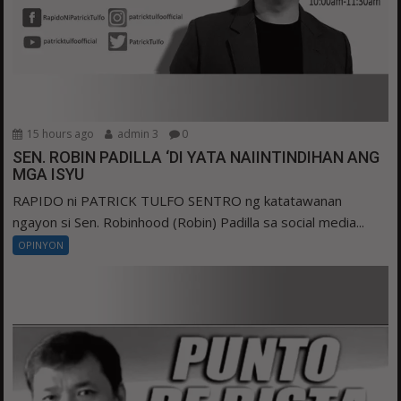
15 hours ago
admin 3
0
SEN. ROBIN PADILLA ‘DI YATA NAIINTINDIHAN ANG
MGA ISYU
RAPIDO ni PATRICK TULFO SENTRO ng katatawanan
ngayon si Sen. Robinhood (Robin) Padilla sa social media...
OPINYON