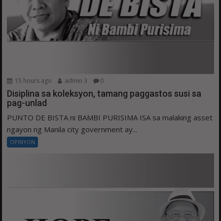
15 hours ago
admin 3
0
Disiplina sa koleksyon, tamang paggastos susi sa
pag-unlad
PUNTO DE BISTA ni BAMBI PURISIMA ISA sa malaking asset
ngayon ng Manila city government ay...
OPINYON