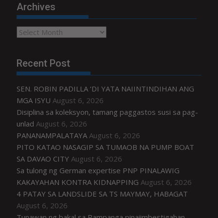
Archives
Archives
Recent Post
SEN. ROBIN PADILLA ‘DI YATA NAIINTINDIHAN ANG
MGA ISYU
August 6, 2026
Disiplina sa koleksyon, tamang paggastos susi sa pag-
unlad
August 6, 2026
PANANAMPALATAYA
August 6, 2026
PITO KATAO NASAGIP SA TUMAOB NA PUMP BOAT
SA DAVAO CITY
August 6, 2026
Sa tulong ng German expertise PNP PINALAWIG
KAKAYAHAN KONTRA KIDNAPPING
August 6, 2026
4 PATAY SA LANDSLIDE SA TS MAYMAY, HABAGAT
August 6, 2026
Tunawan ng bakal sa Pampanga pinaiimbestigahan