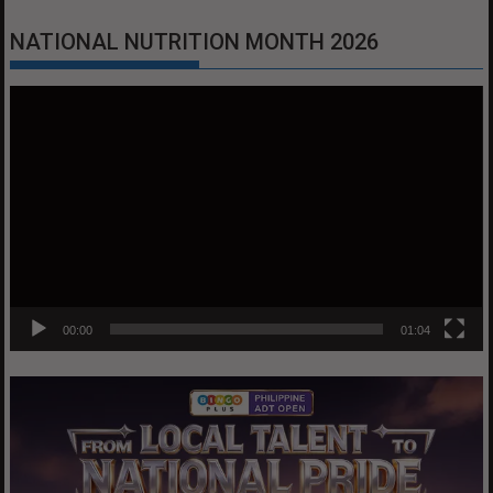
NATIONAL NUTRITION MONTH 2026
Video
Player
00:00
01:04