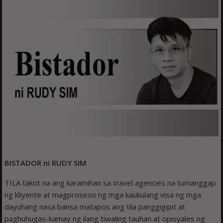
BISTADOR ni RUDY SIM
TILA takot na ang karamihan sa travel agencies na tumanggap
ng kliyente at magproseso ng mga kaukulang visa ng mga
dayuhang nasa bansa matapos ang tila panggigipit at
paghuhugas-kamay ng ilang tiwaling tauhan at opisyales ng