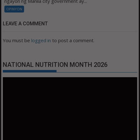
ngayon ng Manila city government ay...
OPINYON
LEAVE A COMMENT
You must be
logged in
to post a comment.
NATIONAL NUTRITION MONTH 2026
Video
Player