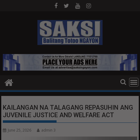
Skip
to
content
KAILANGAN NA TALAGANG REPASUHIN ANG
JUVENILE JUSTICE AND WELFARE ACT
June 25, 2026
admin 3