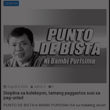
OPINYON
August 6, 2026
admin 3
0
Disiplina sa koleksyon, tamang paggastos susi sa
pag-unlad
PUNTO DE BISTA ni BAMBI PURISIMA ISA sa malaking asset