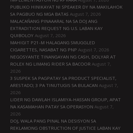
PUBLIKO HINIKAYAT NI SPEAKER DY NA MAKILAHOK
SA PAGBUO NG MGA BATAS
August 7, 2026
MALACAÑANG PINAAARAL NA SA DOJ ANG
EXTRADITION REQUEST NG U.S. LABAN KAY
QUIBOLOY
August 7, 2026
MAHIGIT P21-M HALAGANG SMUGGLED
CIGARETTES, NASABAT NG PNP
August 7, 2026
NEGOSYANTE TINANGAYAN NG CASH, DOLYAR AT
ROLEX NG LIMANG RIDER SA BACOOR
August 7,
2026
3 SUSPEK SA PAGPATAY SA PRODUCT SPECIALIST,
ARESTADO; 3 PA TINUTUGIS SA BULACAN
August 7,
2026
LIDER NG DAWLAH ISLAMIYA-HASSAN GROUP, APAT
NA KASAMAHAN PATAY SA OPERASYON
August 7,
2026
DOJ, WALA PANG PINAL NA DESISYON SA
REKLAMONG OBSTRUCTION OF JUSTICE LABAN KAY