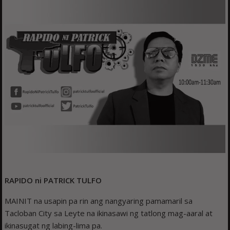
RAPIDO ni PATRICK TULFO
MAINIT na usapin pa rin ang nangyaring pamamaril sa
Tacloban City sa Leyte na ikinasawi ng tatlong mag-aaral at
ikinasugat ng labing-lima pa.