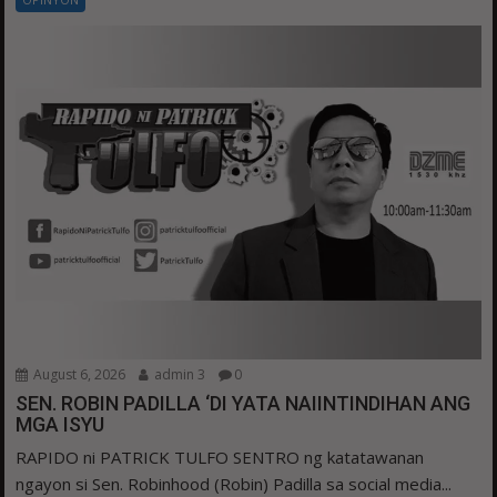
August 6, 2026
admin 3
0
SEN. ROBIN PADILLA ‘DI YATA NAIINTINDIHAN ANG
MGA ISYU
RAPIDO ni PATRICK TULFO SENTRO ng katatawanan
ngayon si Sen. Robinhood (Robin) Padilla sa social media...