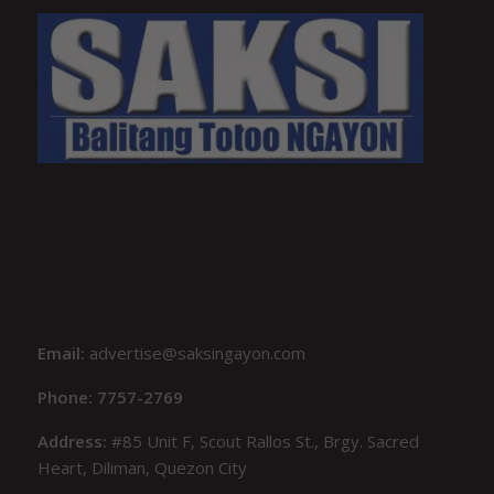
Email:
advertise@saksingayon.com
Phone: 7757-2769
Address:
#85 Unit F, Scout Rallos St., Brgy. Sacred
Heart, Diliman, Quezon City