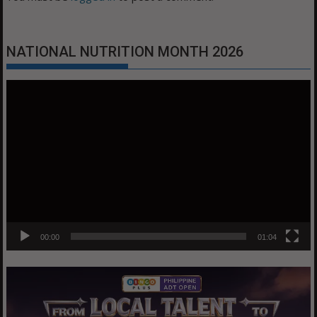
NATIONAL NUTRITION MONTH 2026
Video
Player
00:00
01:04