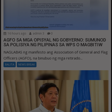
16 hours ago
admin 3
0
AGFO SA MGA OPISYAL NG GOBYERNO: SUMUNOD
SA POLISIYA NG PILIPINAS SA WPS O MAGBITIW
NAGLABAS ng manifesto ang Association of General and Flag
Officers (AGFO), na binubuo ng mga retirado...
BALITA
NEWS BREAK