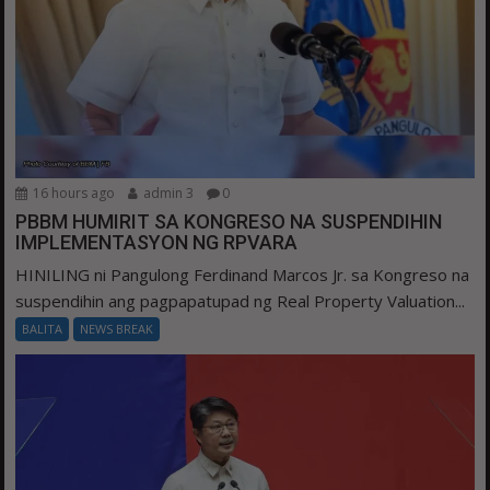
16 hours ago
admin 3
0
PBBM HUMIRIT SA KONGRESO NA SUSPENDIHIN
IMPLEMENTASYON NG RPVARA
HINILING ni Pangulong Ferdinand Marcos Jr. sa Kongreso na
suspendihin ang pagpapatupad ng Real Property Valuation...
BALITA
NEWS BREAK