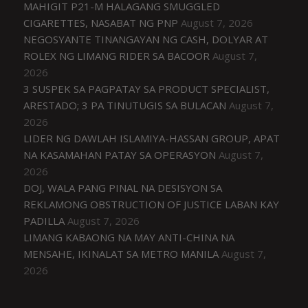
MAHIGIT P21-M HALAGANG SMUGGLED
CIGARETTES, NASABAT NG PNP
August 7, 2026
NEGOSYANTE TINANGAYAN NG CASH, DOLYAR AT
ROLEX NG LIMANG RIDER SA BACOOR
August 7,
2026
3 SUSPEK SA PAGPATAY SA PRODUCT SPECIALIST,
ARESTADO; 3 PA TINUTUGIS SA BULACAN
August 7,
2026
LIDER NG DAWLAH ISLAMIYA-HASSAN GROUP, APAT
NA KASAMAHAN PATAY SA OPERASYON
August 7,
2026
DOJ, WALA PANG PINAL NA DESISYON SA
REKLAMONG OBSTRUCTION OF JUSTICE LABAN KAY
PADILLA
August 7, 2026
LIMANG KABAONG NA MAY ANTI-CHINA NA
MENSAHE, IKINALAT SA METRO MANILA
August 7,
2026