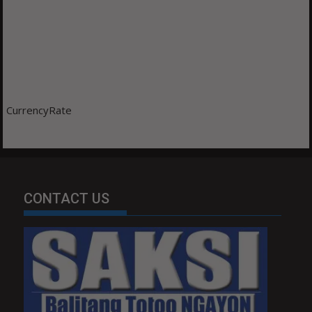
CurrencyRate
CONTACT US