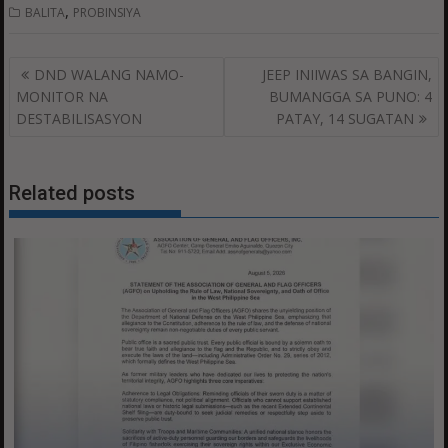
,
BALITA
PROBINSIYA
Post
DND WALANG NAMO-
JEEP INIIWAS SA BANGIN,
navigation
MONITOR NA
BUMANGGA SA PUNO: 4
DESTABILISASYON
PATAY, 14 SUGATAN
Related posts