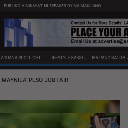
SPEAKER DY NA MAKILAHOK SA PAGBUO NG MGA BATAS
MALACAÑANG PINAAARAL NA SA 
ADUANA SPOTLIGHT
LIFESTYLE SAKSI
IBA PANG BALITA
 MAYNILA’ PESO JOB FAIR