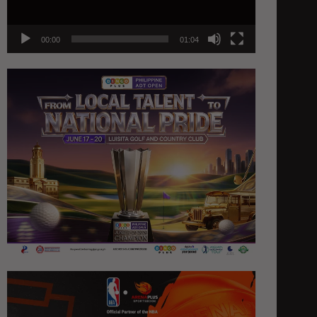
00:00
01:04