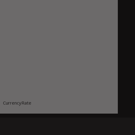
CurrencyRate