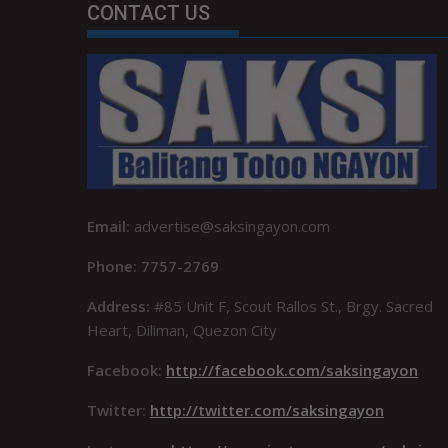
CONTACT US
Email:
advertise@saksingayon.com
Phone: 7757-2769
Address:
#85 Unit F, Scout Rallos St., Brgy. Sacred
Heart, Diliman, Quezon City
Facebook:
http://facebook.com/saksingayon
Twitter:
http://twitter.com/saksingayon