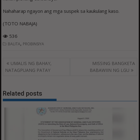
Nahaharap ngayon ang mga suspek sa kaukulang kaso.
(TOTO NABAJA)
536
,
BALITA
PROBINSIYA
Post
UMALIS NG BAHAY,
MISSING BANGKETA
navigation
NATAGPUANG PATAY
BABAWIIN NG LGU
Related posts