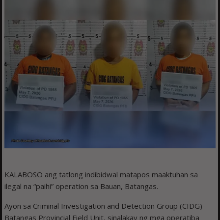
KALABOSO ang tatlong indibidwal matapos maaktuhan sa
ilegal na “paihi” operation sa Bauan, Batangas.
Ayon sa Criminal Investigation and Detection Group (CIDG)-
Batangas Provincial Field Unit, sinalakay ng mga operatiba