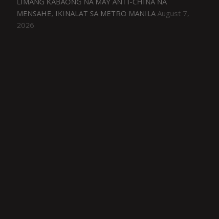
LIMANG KABAONG NA MAY ANTI-CHINA NA
MENSAHE, IKINALAT SA METRO MANILA
August 7,
2026