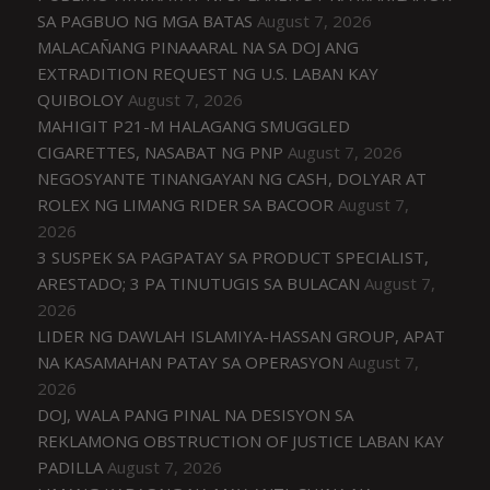
SA PAGBUO NG MGA BATAS
August 7, 2026
MALACAÑANG PINAAARAL NA SA DOJ ANG
EXTRADITION REQUEST NG U.S. LABAN KAY
QUIBOLOY
August 7, 2026
MAHIGIT P21-M HALAGANG SMUGGLED
CIGARETTES, NASABAT NG PNP
August 7, 2026
NEGOSYANTE TINANGAYAN NG CASH, DOLYAR AT
ROLEX NG LIMANG RIDER SA BACOOR
August 7,
2026
3 SUSPEK SA PAGPATAY SA PRODUCT SPECIALIST,
ARESTADO; 3 PA TINUTUGIS SA BULACAN
August 7,
2026
LIDER NG DAWLAH ISLAMIYA-HASSAN GROUP, APAT
NA KASAMAHAN PATAY SA OPERASYON
August 7,
2026
DOJ, WALA PANG PINAL NA DESISYON SA
REKLAMONG OBSTRUCTION OF JUSTICE LABAN KAY
PADILLA
August 7, 2026