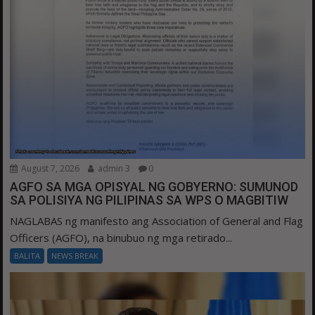
August 7, 2026
admin 3
0
AGFO SA MGA OPISYAL NG GOBYERNO: SUMUNOD
SA POLISIYA NG PILIPINAS SA WPS O MAGBITIW
NAGLABAS ng manifesto ang Association of General and Flag
Officers (AGFO), na binubuo ng mga retirado...
BALITA
NEWS BREAK