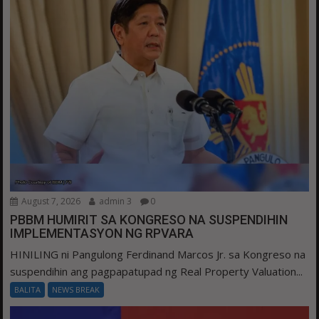
August 7, 2026
admin 3
0
PBBM HUMIRIT SA KONGRESO NA SUSPENDIHIN
IMPLEMENTASYON NG RPVARA
HINILING ni Pangulong Ferdinand Marcos Jr. sa Kongreso na
suspendihin ang pagpapatupad ng Real Property Valuation...
BALITA
NEWS BREAK