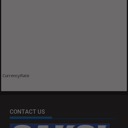
CurrencyRate
CONTACT US