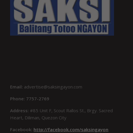
Email:
advertise@saksingayon.com
Phone: 7757-2769
Address:
#85 Unit F, Scout Rallos St., Brgy. Sacred
Heart, Diliman, Quezon City
Facebook:
http://facebook.com/saksingayon