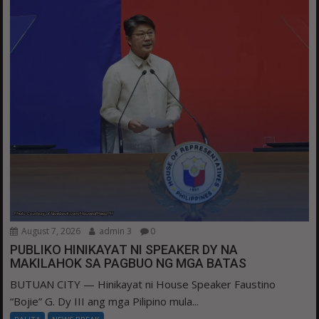
August 7, 2026
admin 3
0
PUBLIKO HINIKAYAT NI SPEAKER DY NA
MAKILAHOK SA PAGBUO NG MGA BATAS
BUTUAN CITY — Hinikayat ni House Speaker Faustino
“Bojie” G. Dy III ang mga Pilipino mula...