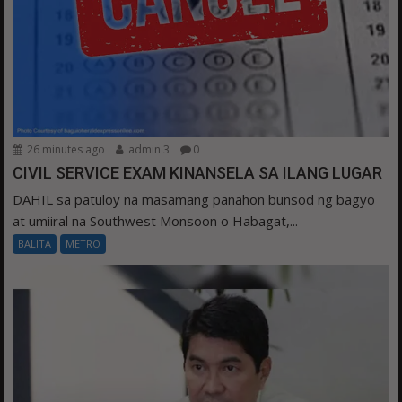
26 minutes ago
admin 3
0
CIVIL SERVICE EXAM KINANSELA SA ILANG LUGAR
DAHIL sa patuloy na masamang panahon bunsod ng bagyo
at umiiral na Southwest Monsoon o Habagat,...
BALITA
METRO