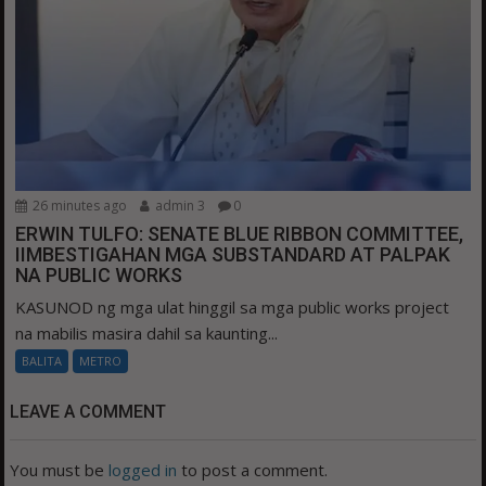
26 minutes ago
admin 3
0
ERWIN TULFO: SENATE BLUE RIBBON COMMITTEE,
IIMBESTIGAHAN MGA SUBSTANDARD AT PALPAK
NA PUBLIC WORKS
KASUNOD ng mga ulat hinggil sa mga public works project
na mabilis masira dahil sa kaunting...
BALITA
METRO
LEAVE A COMMENT
You must be
logged in
to post a comment.