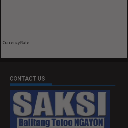
CurrencyRate
CONTACT US