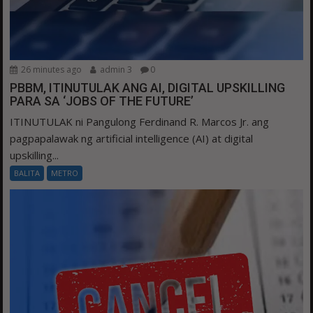
26 minutes ago
admin 3
0
PBBM, ITINUTULAK ANG AI, DIGITAL UPSKILLING
PARA SA ‘JOBS OF THE FUTURE’
ITINUTULAK ni Pangulong Ferdinand R. Marcos Jr. ang
pagpapalawak ng artificial intelligence (AI) at digital
upskilling...
BALITA
METRO