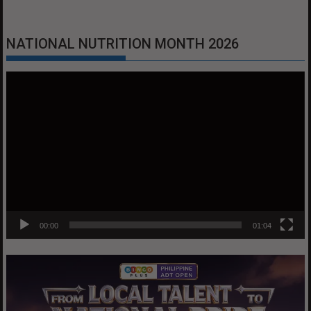
NATIONAL NUTRITION MONTH 2026
Video
Player
00:00
01:04