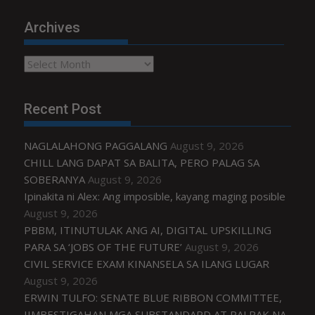
Archives
Archives
Recent Post
NAGLALAHONG PAGGALANG
August 9, 2026
CHILL LANG DAPAT SA BALITA, PERO PALAG SA
SOBERANYA
August 9, 2026
Ipinakita ni Alex: Ang imposible, kayang maging posible
August 9, 2026
PBBM, ITINUTULAK ANG AI, DIGITAL UPSKILLING
PARA SA ‘JOBS OF THE FUTURE’
August 9, 2026
CIVIL SERVICE EXAM KINANSELA SA ILANG LUGAR
August 9, 2026
ERWIN TULFO: SENATE BLUE RIBBON COMMITTEE,
IIMBESTIGAHAN MGA SUBSTANDARD AT PALPAK NA