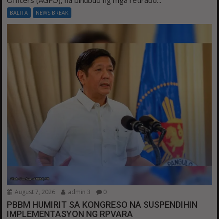
Officers (AGFO), na binubuo ng mga retirado...
BALITA
NEWS BREAK
August 7, 2026
admin 3
0
PBBM HUMIRIT SA KONGRESO NA SUSPENDIHIN
IMPLEMENTASYON NG RPVARA