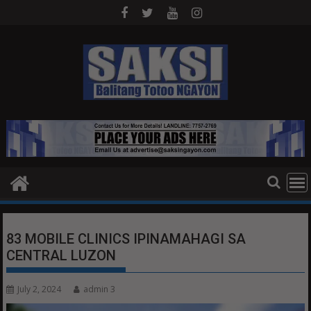
Skip
to
content
83 MOBILE CLINICS IPINAMAHAGI SA
CENTRAL LUZON
July 2, 2024
admin 3