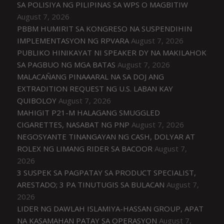
SA POLISIYA NG PILIPINAS SA WPS O MAGBITIW
August 7, 2026
PBBM HUMIRIT SA KONGRESO NA SUSPENDIHIN
IMPLEMENTASYON NG RPVARA
August 7, 2026
PUBLIKO HINIKAYAT NI SPEAKER DY NA MAKILAHOK
SA PAGBUO NG MGA BATAS
August 7, 2026
MALACAÑANG PINAAARAL NA SA DOJ ANG
EXTRADITION REQUEST NG U.S. LABAN KAY
QUIBOLOY
August 7, 2026
MAHIGIT P21-M HALAGANG SMUGGLED
CIGARETTES, NASABAT NG PNP
August 7, 2026
NEGOSYANTE TINANGAYAN NG CASH, DOLYAR AT
ROLEX NG LIMANG RIDER SA BACOOR
August 7,
2026
3 SUSPEK SA PAGPATAY SA PRODUCT SPECIALIST,
ARESTADO; 3 PA TINUTUGIS SA BULACAN
August 7,
2026
LIDER NG DAWLAH ISLAMIYA-HASSAN GROUP, APAT
NA KASAMAHAN PATAY SA OPERASYON
August 7,