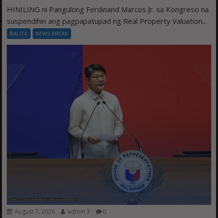
HINILING ni Pangulong Ferdinand Marcos Jr. sa Kongreso na
suspendihin ang pagpapatupad ng Real Property Valuation...
BALITA
NEWS BREAK
August 7, 2026
admin 3
0