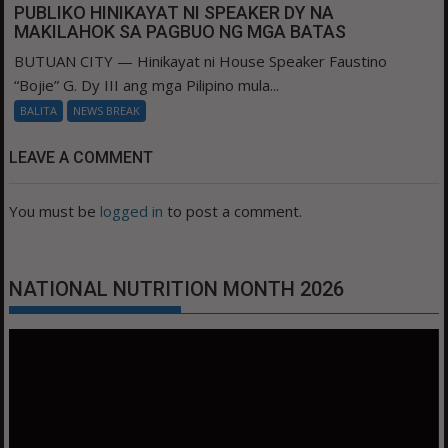
PUBLIKO HINIKAYAT NI SPEAKER DY NA
MAKILAHOK SA PAGBUO NG MGA BATAS
BUTUAN CITY — Hinikayat ni House Speaker Faustino
“Bojie” G. Dy III ang mga Pilipino mula...
BALITA
NEWS BREAK
LEAVE A COMMENT
You must be
logged in
to post a comment.
NATIONAL NUTRITION MONTH 2026
Video
Player