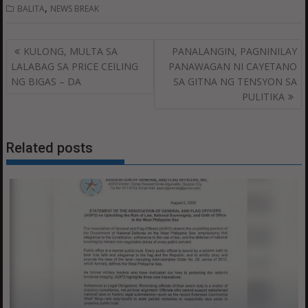
,
BALITA
NEWS BREAK
Post
KULONG, MULTA SA
PANALANGIN, PAGNINILAY
navigation
LALABAG SA PRICE CEILING
PANAWAGAN NI CAYETANO
NG BIGAS – DA
SA GITNA NG TENSYON SA
PULITIKA
Related posts