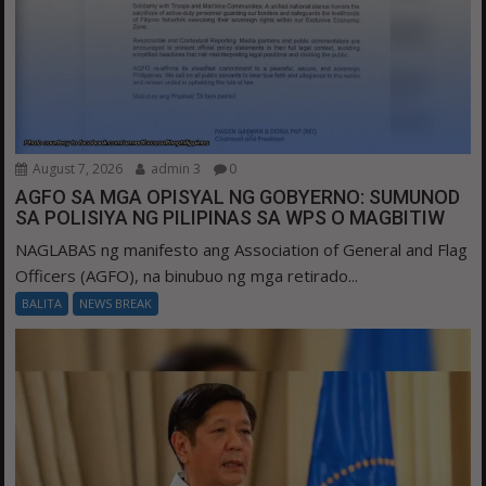
August 7, 2026
admin 3
0
AGFO SA MGA OPISYAL NG GOBYERNO: SUMUNOD
SA POLISIYA NG PILIPINAS SA WPS O MAGBITIW
NAGLABAS ng manifesto ang Association of General and Flag
Officers (AGFO), na binubuo ng mga retirado...
BALITA
NEWS BREAK