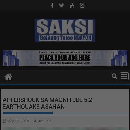
Skip
to
content
AFTERSHOCK SA MAGNITUDE 5.2
EARTHQUAKE ASAHAN
May 17, 2026
admin 3