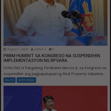
August 7, 2026
admin 3
0
PBBM HUMIRIT SA KONGRESO NA SUSPENDIHIN
IMPLEMENTASYON NG RPVARA
HINILING ni Pangulong Ferdinand Marcos Jr. sa Kongreso na
suspendihin ang pagpapatupad ng Real Property Valuation...
BALITA
NEWS BREAK