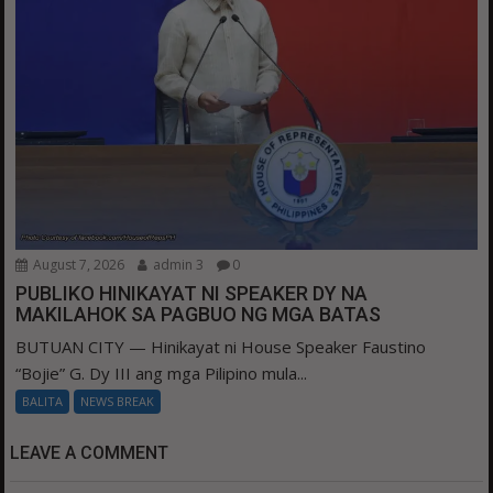
August 7, 2026
admin 3
0
PUBLIKO HINIKAYAT NI SPEAKER DY NA
MAKILAHOK SA PAGBUO NG MGA BATAS
BUTUAN CITY — Hinikayat ni House Speaker Faustino
“Bojie” G. Dy III ang mga Pilipino mula...
BALITA
NEWS BREAK
LEAVE A COMMENT