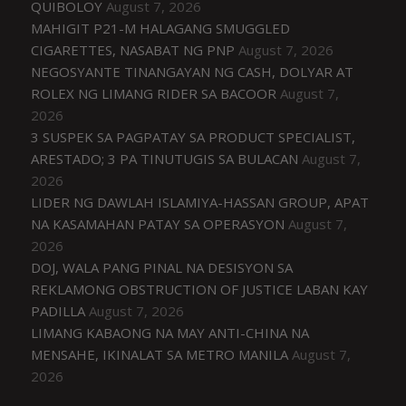
QUIBOLOY
August 7, 2026
MAHIGIT P21-M HALAGANG SMUGGLED
CIGARETTES, NASABAT NG PNP
August 7, 2026
NEGOSYANTE TINANGAYAN NG CASH, DOLYAR AT
ROLEX NG LIMANG RIDER SA BACOOR
August 7,
2026
3 SUSPEK SA PAGPATAY SA PRODUCT SPECIALIST,
ARESTADO; 3 PA TINUTUGIS SA BULACAN
August 7,
2026
LIDER NG DAWLAH ISLAMIYA-HASSAN GROUP, APAT
NA KASAMAHAN PATAY SA OPERASYON
August 7,
2026
DOJ, WALA PANG PINAL NA DESISYON SA
REKLAMONG OBSTRUCTION OF JUSTICE LABAN KAY
PADILLA
August 7, 2026
LIMANG KABAONG NA MAY ANTI-CHINA NA
MENSAHE, IKINALAT SA METRO MANILA
August 7,
2026