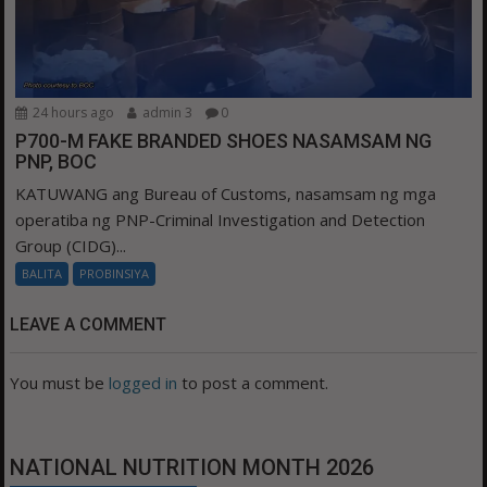
24 hours ago
admin 3
0
P700-M FAKE BRANDED SHOES NASAMSAM NG
PNP, BOC
KATUWANG ang Bureau of Customs, nasamsam ng mga
operatiba ng PNP-Criminal Investigation and Detection
Group (CIDG)...
BALITA
PROBINSIYA
LEAVE A COMMENT
You must be
logged in
to post a comment.
NATIONAL NUTRITION MONTH 2026