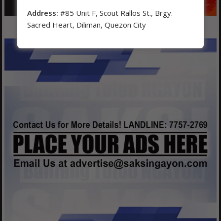
Address:
#85 Unit F, Scout Rallos St., Brgy.
Sacred Heart, Diliman, Quezon City