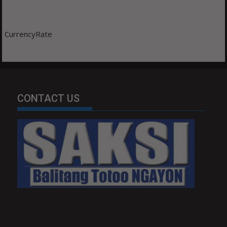
CurrencyRate
CONTACT US