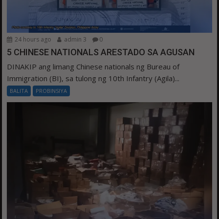
24 hours ago
admin 3
0
5 CHINESE NATIONALS ARESTADO SA AGUSAN
DINAKIP ang limang Chinese nationals ng Bureau of
Immigration (BI), sa tulong ng 10th Infantry (Agila)...
BALITA
PROBINSIYA