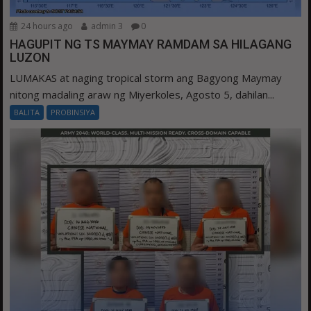
24 hours ago
admin 3
0
HAGUPIT NG TS MAYMAY RAMDAM SA HILAGANG
LUZON
LUMAKAS at naging tropical storm ang Bagyong Maymay
nitong madaling araw ng Miyerkoles, Agosto 5, dahilan...
BALITA
PROBINSIYA