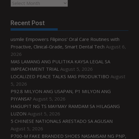
Archives
Recent Post
usmile Empowers Filipinos’ Oral Care Routines with
Proactive, Clinical-Grade, Smart Dental Tech
August 6,
2026
MAS LAMANG ANG PULITIKA KAYSA LEGAL SA
IMPEACHMENT TRIAL
August 5, 2026
LOCALIZED PEACE TALKS MAS PRODUKTIBO
August
5, 2026
P92.8 MILYON ANG USAPAN, P1 MILYON ANG
PIYANSA?
August 5, 2026
HAGUPIT NG TS MAYMAY RAMDAM SA HILAGANG
LUZON
August 5, 2026
5 CHINESE NATIONALS ARESTADO SA AGUSAN
August 5, 2026
P700-M FAKE BRANDED SHOES NASAMSAM NG PNP,