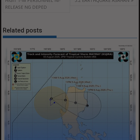
HIGIT 1-M PERSONNEL NI-
5.2 EARTHQUAKE ASAHAN
RELEASE NG DEPED
Related posts