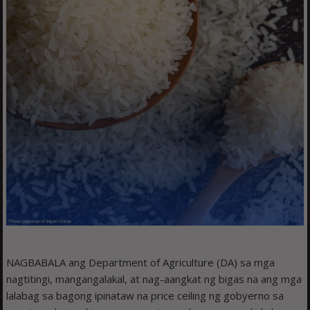
NAGBABALA ang Department of Agriculture (DA) sa mga
nagtitingi, mangangalakal, at nag-aangkat ng bigas na ang mga
lalabag sa bagong ipinataw na price ceiling ng gobyerno sa