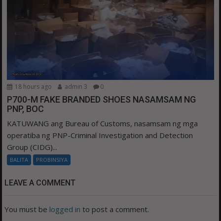
18 hours ago
admin 3
0
P700-M FAKE BRANDED SHOES NASAMSAM NG
PNP, BOC
KATUWANG ang Bureau of Customs, nasamsam ng mga
operatiba ng PNP-Criminal Investigation and Detection
Group (CIDG)...
BALITA
PROBINSIYA
LEAVE A COMMENT
You must be
logged in
to post a comment.