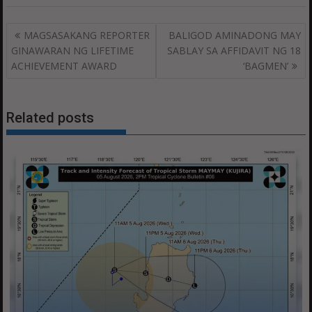
Post
MAGSASAKANG REPORTER
BALIGOD AMINADONG MAY
navigation
GINAWARAN NG LIFETIME
SABLAY SA AFFIDAVIT NG 18
ACHIEVEMENT AWARD
‘BAGMEN’
Related posts