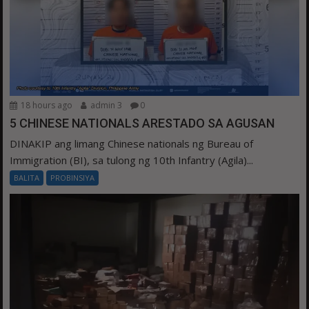
18 hours ago
admin 3
0
5 CHINESE NATIONALS ARESTADO SA AGUSAN
DINAKIP ang limang Chinese nationals ng Bureau of
Immigration (BI), sa tulong ng 10th Infantry (Agila)...
BALITA
PROBINSIYA