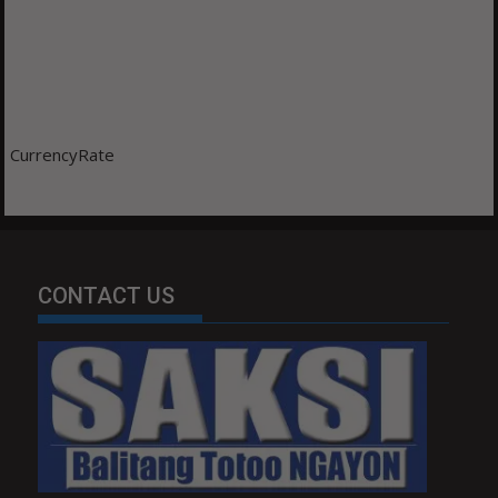
CurrencyRate
CONTACT US