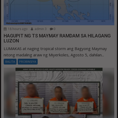
18 hours ago
admin 3
0
HAGUPIT NG TS MAYMAY RAMDAM SA HILAGANG
LUZON
LUMAKAS at naging tropical storm ang Bagyong Maymay
nitong madaling araw ng Miyerkoles, Agosto 5, dahilan...
BALITA
PROBINSIYA