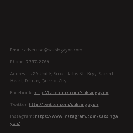
Email:
advertise@saksingayon.com
Phone: 7757-2769
Address:
#85 Unit F, Scout Rallos St., Brgy. Sacred
Heart, Diliman, Quezon City
Facebook:
http://facebook.com/saksingayon
Twitter:
http://twitter.com/saksingayon
Instagram:
https://www.instagram.com/saksinga
yon/