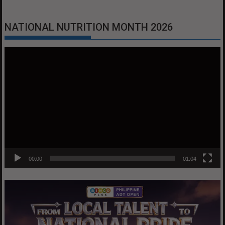
NATIONAL NUTRITION MONTH 2026
Video
Player
00:00
01:04