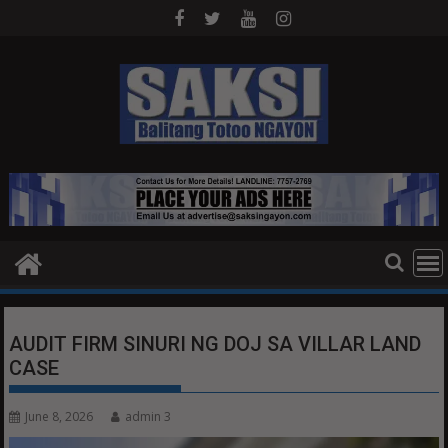
Skip
to
content
AUDIT FIRM SINURI NG DOJ SA VILLAR LAND
CASE
June 8, 2026
admin 3