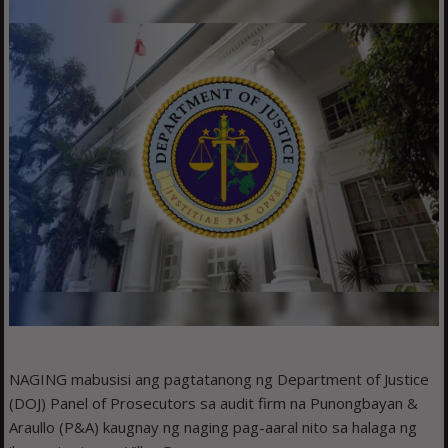
NAGING mabusisi ang pagtatanong ng Department of Justice
(DOJ) Panel of Prosecutors sa audit firm na Punongbayan &
Araullo (P&A) kaugnay ng naging pag-aaral nito sa halaga ng