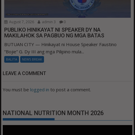
August 7, 2026
admin 3
0
PUBLIKO HINIKAYAT NI SPEAKER DY NA
MAKILAHOK SA PAGBUO NG MGA BATAS
BUTUAN CITY — Hinikayat ni House Speaker Faustino
“Bojie” G. Dy III ang mga Pilipino mula...
BALITA
NEWS BREAK
LEAVE A COMMENT
You must be
logged in
to post a comment.
NATIONAL NUTRITION MONTH 2026
Video