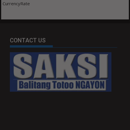
CurrencyRate
CONTACT US