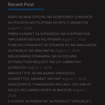
Recent Post
AGFO SA MGA OPISYAL NG GOBYERNO: SUMUNOD
SA POLISIYA NG PILIPINAS SA WPS O MAGBITIW
August 7, 2026
PBBM HUMIRIT SA KONGRESO NA SUSPENDIHIN
IMPLEMENTASYON NG RPVARA
August 7, 2026
PUBLIKO HINIKAYAT NI SPEAKER DY NA MAKILAHOK
SA PAGBUO NG MGA BATAS
August 7, 2026
MALACAÑANG PINAAARAL NA SA DOJ ANG
EXTRADITION REQUEST NG U.S. LABAN KAY
QUIBOLOY
August 7, 2026
MAHIGIT P21-M HALAGANG SMUGGLED
CIGARETTES, NASABAT NG PNP
August 7, 2026
NEGOSYANTE TINANGAYAN NG CASH, DOLYAR AT
ROLEX NG LIMANG RIDER SA BACOOR
August 7,
2026
3 SUSPEK SA PAGPATAY SA PRODUCT SPECIALIST,