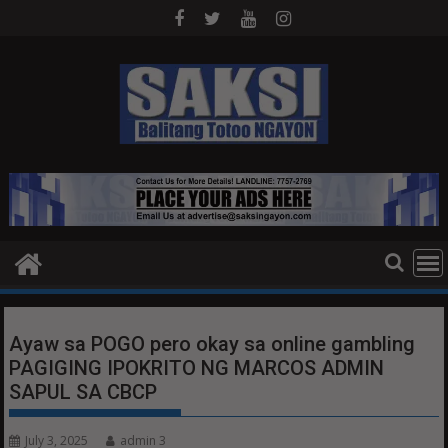
Skip
to
content
Ayaw sa POGO pero okay sa online gambling
PAGIGING IPOKRITO NG MARCOS ADMIN
SAPUL SA CBCP
July 3, 2025
admin 3