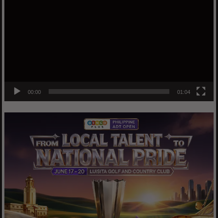
Player
00:00
01:04