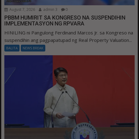
August 7, 2026
admin 3
0
PBBM HUMIRIT SA KONGRESO NA SUSPENDIHIN
IMPLEMENTASYON NG RPVARA
HINILING ni Pangulong Ferdinand Marcos Jr. sa Kongreso na
suspendihin ang pagpapatupad ng Real Property Valuation...
BALITA
NEWS BREAK