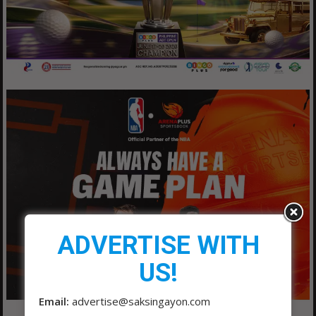
ADVERTISE WITH
US!
Email:
advertise@saksingayon.com