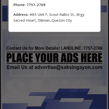
Phone: 7757-2769
Address:
#85 Unit F, Scout Rallos St., Brgy.
Sacred Heart, Diliman, Quezon City