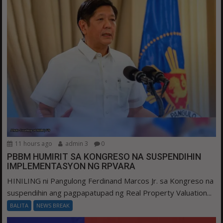
11 hours ago
admin 3
0
PBBM HUMIRIT SA KONGRESO NA SUSPENDIHIN
IMPLEMENTASYON NG RPVARA
HINILING ni Pangulong Ferdinand Marcos Jr. sa Kongreso na
suspendihin ang pagpapatupad ng Real Property Valuation...
BALITA
NEWS BREAK