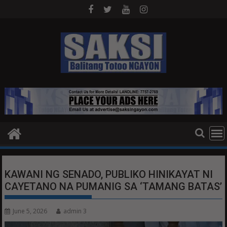
Skip
to
content
KAWANI NG SENADO, PUBLIKO HINIKAYAT NI
CAYETANO NA PUMANIG SA ‘TAMANG BATAS’
June 5, 2026
admin 3