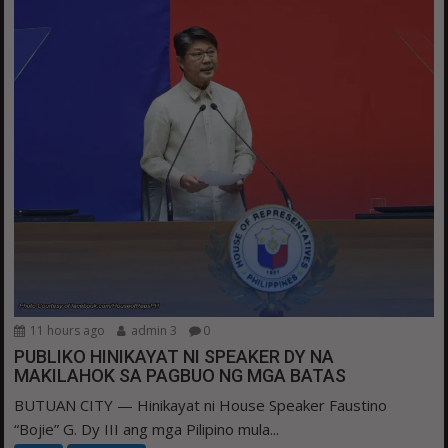
11 hours ago
admin 3
0
PUBLIKO HINIKAYAT NI SPEAKER DY NA
MAKILAHOK SA PAGBUO NG MGA BATAS
BUTUAN CITY — Hinikayat ni House Speaker Faustino
“Bojie” G. Dy III ang mga Pilipino mula...