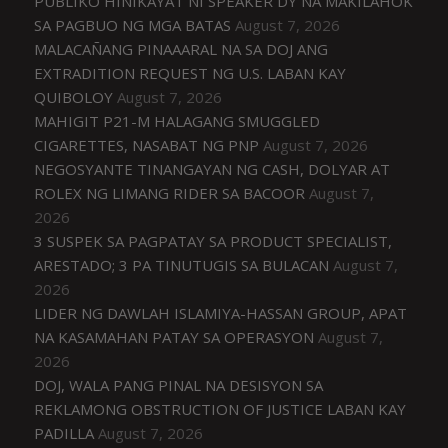
PUBLIKO HINIKAYAT NI SPEAKER DY NA MAKILAHOK
SA PAGBUO NG MGA BATAS
August 7, 2026
MALACAÑANG PINAAARAL NA SA DOJ ANG
EXTRADITION REQUEST NG U.S. LABAN KAY
QUIBOLOY
August 7, 2026
MAHIGIT P21-M HALAGANG SMUGGLED
CIGARETTES, NASABAT NG PNP
August 7, 2026
NEGOSYANTE TINANGAYAN NG CASH, DOLYAR AT
ROLEX NG LIMANG RIDER SA BACOOR
August 7,
2026
3 SUSPEK SA PAGPATAY SA PRODUCT SPECIALIST,
ARESTADO; 3 PA TINUTUGIS SA BULACAN
August 7,
2026
LIDER NG DAWLAH ISLAMIYA-HASSAN GROUP, APAT
NA KASAMAHAN PATAY SA OPERASYON
August 7,
2026
DOJ, WALA PANG PINAL NA DESISYON SA
REKLAMONG OBSTRUCTION OF JUSTICE LABAN KAY
PADILLA
August 7, 2026