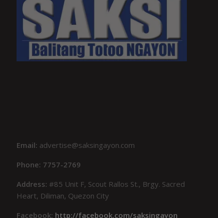
Email:
advertise@saksingayon.com
Phone: 7757-2769
Address:
#85 Unit F, Scout Rallos St., Brgy. Sacred
Heart, Diliman, Quezon City
Facebook:
http://facebook.com/saksingayon