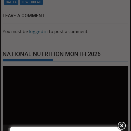
BALITA
NEWS BREAK
LEAVE A COMMENT
You must be
logged in
to post a comment.
NATIONAL NUTRITION MONTH 2026
Video
Player
00:00
01:04