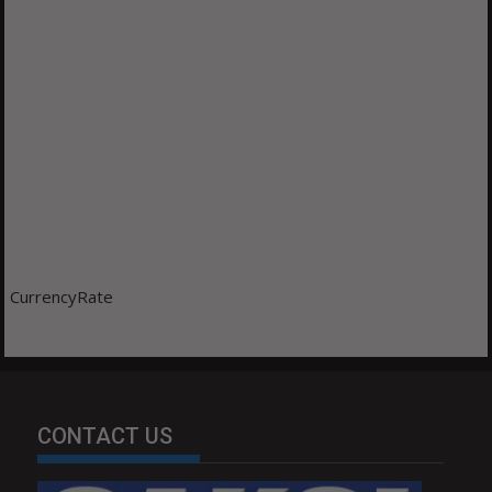
CurrencyRate
CONTACT US