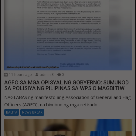
11 hours ago
admin 3
0
AGFO SA MGA OPISYAL NG GOBYERNO: SUMUNOD
SA POLISIYA NG PILIPINAS SA WPS O MAGBITIW
NAGLABAS ng manifesto ang Association of General and Flag
Officers (AGFO), na binubuo ng mga retirado...
BALITA
NEWS BREAK