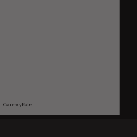
CurrencyRate