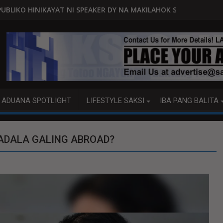
NI SPEAKER DY NA MAKILAHOK SA PAGBUO NG MGA BATAS
MALACAÑANG PINAAARAL NA 
ADUANA SPOTLIGHT
LIFESTYLE SAKSI
IBA PANG BALITA
ADALA GALING ABROAD?