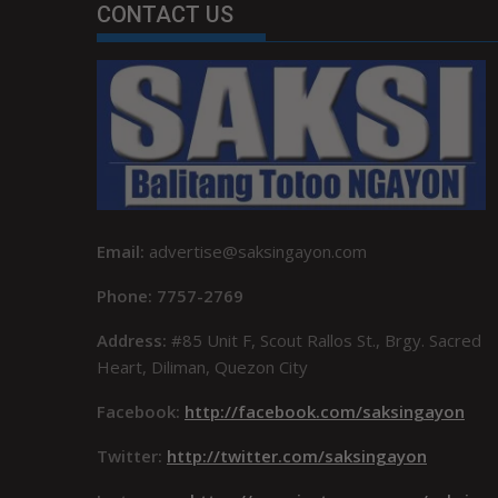
CONTACT US
Email:
advertise@saksingayon.com
Phone: 7757-2769
Address:
#85 Unit F, Scout Rallos St., Brgy. Sacred
Heart, Diliman, Quezon City
Facebook:
http://facebook.com/saksingayon
Twitter:
http://twitter.com/saksingayon