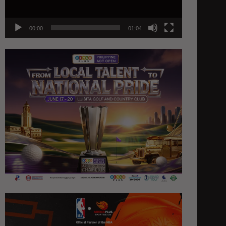
00:00
01:04