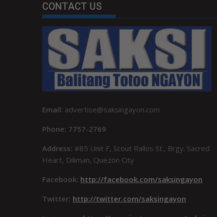
CONTACT US
Email:
advertise@saksingayon.com
Phone: 7757-2769
Address:
#85 Unit F, Scout Rallos St., Brgy. Sacred
Heart, Diliman, Quezon City
Facebook:
http://facebook.com/saksingayon
Twitter:
http://twitter.com/saksingayon