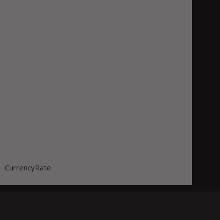
CurrencyRate