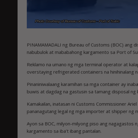
PINAMAMADALI ng Bureau of Customs (BOC) ang disp
nabubulok at mababahong kargamento sa Port of Sub
Reklamo na umano ng mga terminal operator at kala
overstaying refrigerated containers na hinihinalang 
Pinaniniwalaang karamihan sa mga container ay in
buwis at dagdag na gastusin sa tamang disposal ng 
Kamakailan, inatasan ni Customs Commissioner Arie
pananagutang legal ng mga importer at shipper ng 
Ayon sa BOC, milyon-milyong piso ang nagagastos 
kargamento sa iba’t ibang pantalan.