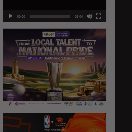
00:00
01:04