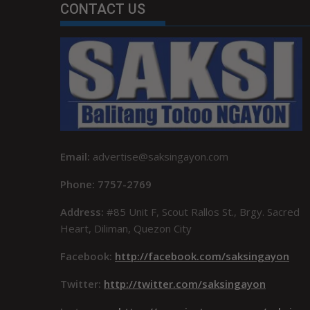
CONTACT US
Email:
advertise@saksingayon.com
Phone: 7757-2769
Address:
#85 Unit F, Scout Rallos St., Brgy. Sacred
Heart, Diliman, Quezon City
Facebook:
http://facebook.com/saksingayon
Twitter:
http://twitter.com/saksingayon