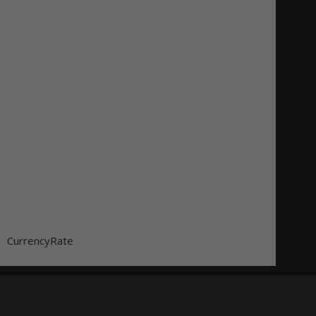
CurrencyRate