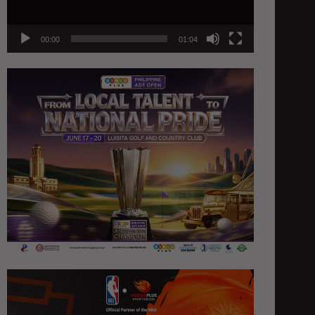
00:00
01:04