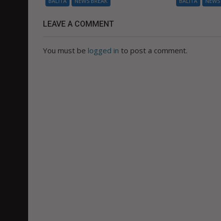
BALITA
NEWS BREAK
BALITA
NEWS
LEAVE A COMMENT
You must be
logged in
to post a comment.