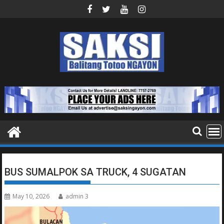
Skip
to
content
BUS SUMALPOK SA TRUCK, 4 SUGATAN
May 10, 2026
admin 3