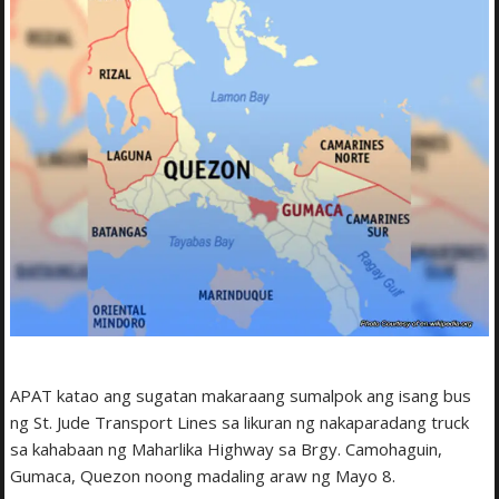
APAT katao ang sugatan makaraang sumalpok ang isang bus
ng St. Jude Transport Lines sa likuran ng nakaparadang truck
sa kahabaan ng Maharlika Highway sa Brgy. Camohaguin,
Gumaca, Quezon noong madaling araw ng Mayo 8.