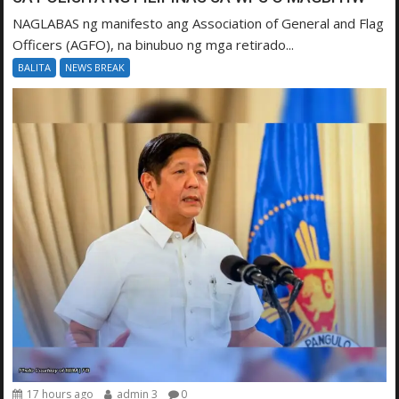
NAGLABAS ng manifesto ang Association of General and Flag
Officers (AGFO), na binubuo ng mga retirado...
BALITA
NEWS BREAK
17 hours ago
admin 3
0