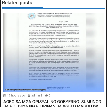
Related posts
17 hours ago
admin 3
0
AGFO SA MGA OPISYAL NG GOBYERNO: SUMUNOD
SA POLISIYA NG PILIPINAS SA WPS O MAGBITIW