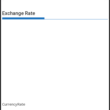
Exchange Rate
CurrencyRate