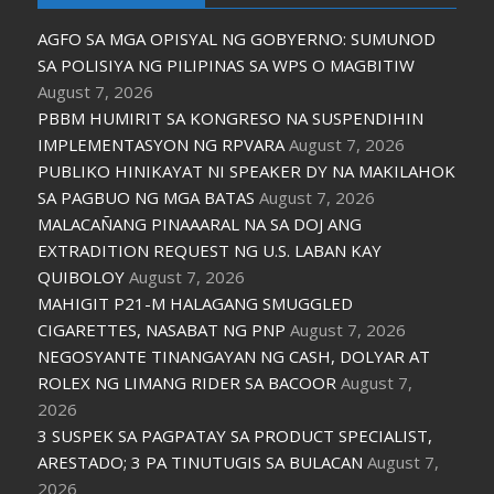
AGFO SA MGA OPISYAL NG GOBYERNO: SUMUNOD
SA POLISIYA NG PILIPINAS SA WPS O MAGBITIW
August 7, 2026
PBBM HUMIRIT SA KONGRESO NA SUSPENDIHIN
IMPLEMENTASYON NG RPVARA
August 7, 2026
PUBLIKO HINIKAYAT NI SPEAKER DY NA MAKILAHOK
SA PAGBUO NG MGA BATAS
August 7, 2026
MALACAÑANG PINAAARAL NA SA DOJ ANG
EXTRADITION REQUEST NG U.S. LABAN KAY
QUIBOLOY
August 7, 2026
MAHIGIT P21-M HALAGANG SMUGGLED
CIGARETTES, NASABAT NG PNP
August 7, 2026
NEGOSYANTE TINANGAYAN NG CASH, DOLYAR AT
ROLEX NG LIMANG RIDER SA BACOOR
August 7,
2026
3 SUSPEK SA PAGPATAY SA PRODUCT SPECIALIST,
ARESTADO; 3 PA TINUTUGIS SA BULACAN
August 7,
2026