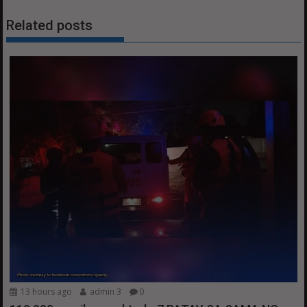
Related posts
13 hours ago
admin 3
0