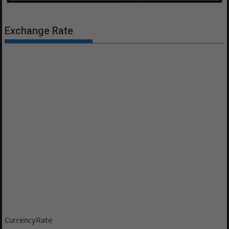
Exchange Rate
CurrencyRate