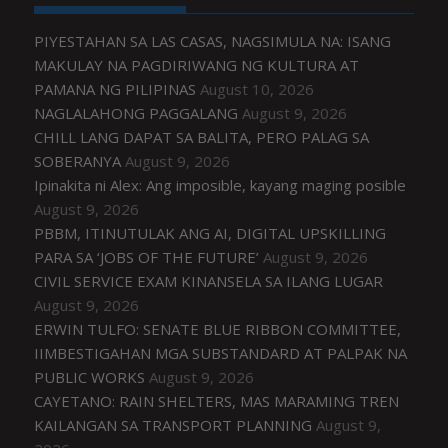
PIYESTAHAN SA LAS CASAS, NAGSIMULA NA: ISANG
MAKULAY NA PAGDIRIWANG NG KULTURA AT
PAMANA NG PILIPINAS
August 10, 2026
NAGLALAHONG PAGGALANG
August 9, 2026
CHILL LANG DAPAT SA BALITA, PERO PALAG SA
SOBERANYA
August 9, 2026
Ipinakita ni Alex: Ang imposible, kayang maging posible
August 9, 2026
PBBM, ITINUTULAK ANG AI, DIGITAL UPSKILLING
PARA SA ‘JOBS OF THE FUTURE’
August 9, 2026
CIVIL SERVICE EXAM KINANSELA SA ILANG LUGAR
August 9, 2026
ERWIN TULFO: SENATE BLUE RIBBON COMMITTEE,
IIMBESTIGAHAN MGA SUBSTANDARD AT PALPAK NA
PUBLIC WORKS
August 9, 2026
CAYETANO: RAIN SHELTERS, MAS MARAMING TREN
KAILANGAN SA TRANSPORT PLANNING
August 9,