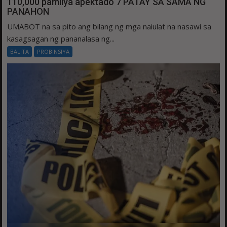
110,000 pamilya apektado 7 PATAY SA SAMA NG
PANAHON
UMABOT na sa pito ang bilang ng mga naiulat na nasawi sa
kasagsagan ng pananalasa ng...
BALITA
PROBINSIYA