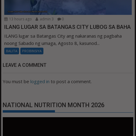
13 hours ago
admin 3
0
ILANG LUGAR SA BATANGAS CITY LUBOG SA BAHA
ILANG lugar sa Batangas City ang nakaranas ng pagbaha
noong Sabado ng umaga, Agosto 8, kasunod...
BALITA
PROBINSIYA
LEAVE A COMMENT
You must be
logged in
to post a comment.
NATIONAL NUTRITION MONTH 2026
Video
Player