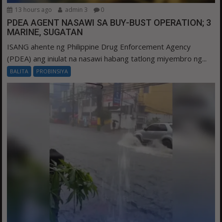
13 hours ago
admin 3
0
PDEA AGENT NASAWI SA BUY-BUST OPERATION; 3
MARINE, SUGATAN
ISANG ahente ng Philippine Drug Enforcement Agency
(PDEA) ang iniulat na nasawi habang tatlong miyembro ng...
BALITA
PROBINSIYA