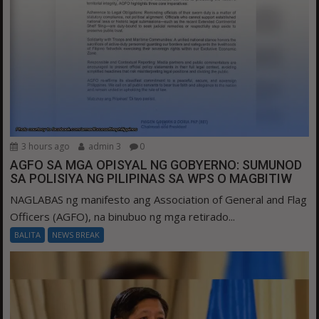
3 hours ago
admin 3
0
AGFO SA MGA OPISYAL NG GOBYERNO: SUMUNOD
SA POLISIYA NG PILIPINAS SA WPS O MAGBITIW
NAGLABAS ng manifesto ang Association of General and Flag
Officers (AGFO), na binubuo ng mga retirado...
BALITA
NEWS BREAK