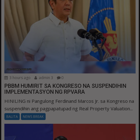
3 hours ago
admin 3
0
PBBM HUMIRIT SA KONGRESO NA SUSPENDIHIN
IMPLEMENTASYON NG RPVARA
HINILING ni Pangulong Ferdinand Marcos Jr. sa Kongreso na
suspendihin ang pagpapatupad ng Real Property Valuation...
BALITA
NEWS BREAK