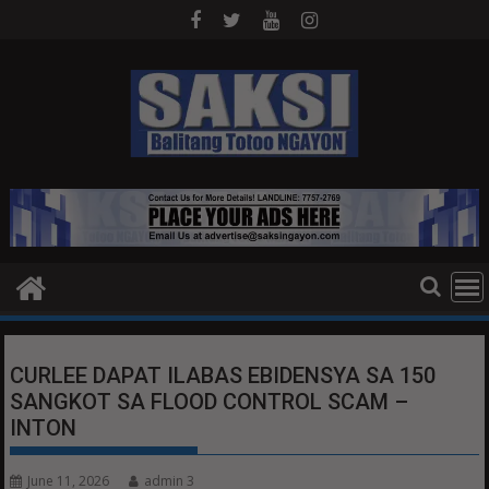
Skip
to
content
CURLEE DAPAT ILABAS EBIDENSYA SA 150
SANGKOT SA FLOOD CONTROL SCAM –
INTON
June 11, 2026
admin 3