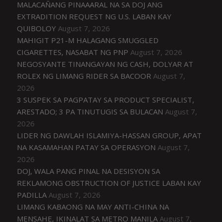
MALACAÑANG PINAAARAL NA SA DOJ ANG
EXTRADITION REQUEST NG U.S. LABAN KAY
QUIBOLOY
August 7, 2026
MAHIGIT P21-M HALAGANG SMUGGLED
CIGARETTES, NASABAT NG PNP
August 7, 2026
NEGOSYANTE TINANGAYAN NG CASH, DOLYAR AT
ROLEX NG LIMANG RIDER SA BACOOR
August 7,
2026
3 SUSPEK SA PAGPATAY SA PRODUCT SPECIALIST,
ARESTADO; 3 PA TINUTUGIS SA BULACAN
August 7,
2026
LIDER NG DAWLAH ISLAMIYA-HASSAN GROUP, APAT
NA KASAMAHAN PATAY SA OPERASYON
August 7,
2026
DOJ, WALA PANG PINAL NA DESISYON SA
REKLAMONG OBSTRUCTION OF JUSTICE LABAN KAY
PADILLA
August 7, 2026
LIMANG KABAONG NA MAY ANTI-CHINA NA
MENSAHE, IKINALAT SA METRO MANILA
August 7,