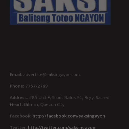
Email:
advertise@saksingayon.com
Phone: 7757-2769
Address:
#85 Unit F, Scout Rallos St., Brgy. Sacred
Heart, Diliman, Quezon City
Facebook:
http://facebook.com/saksingayon
Twitter:
http://twitter.com/saksingayon