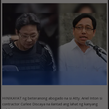
HINIKAYAT ng beteranong abogado na si Atty. Ariel Inton si
contractor Curlee Discaya na ilantad ang lahat ng kanyang