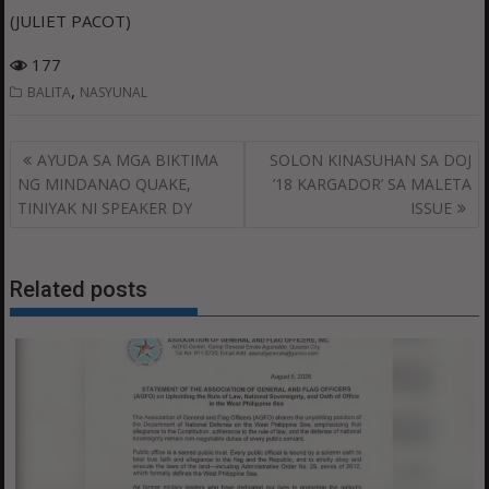
(JULIET PACOT)
177
,
BALITA
NASYUNAL
Post
AYUDA SA MGA BIKTIMA
SOLON KINASUHAN SA DOJ
navigation
NG MINDANAO QUAKE,
’18 KARGADOR’ SA MALETA
TINIYAK NI SPEAKER DY
ISSUE
Related posts