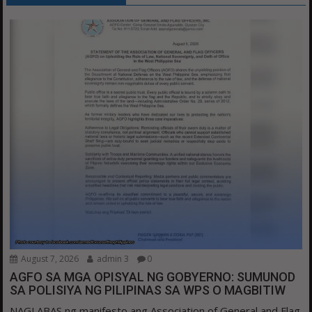
August 7, 2026
admin 3
0
AGFO SA MGA OPISYAL NG GOBYERNO: SUMUNOD
SA POLISIYA NG PILIPINAS SA WPS O MAGBITIW
NAGLABAS ng manifesto ang Association of General and Flag