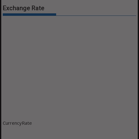
Exchange Rate
CurrencyRate