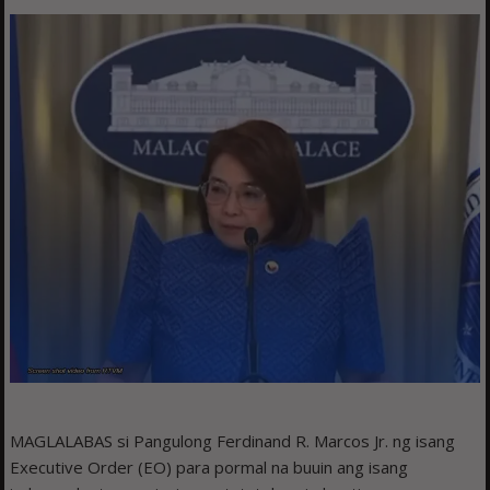
MAGLALABAS si Pangulong Ferdinand R. Marcos Jr. ng isang
Executive Order (EO) para pormal na buuin ang isang