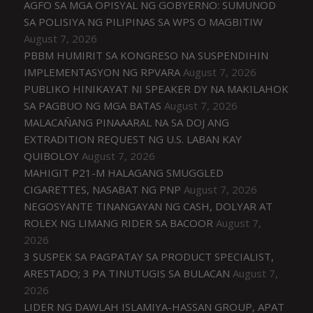
AGFO SA MGA OPISYAL NG GOBYERNO: SUMUNOD
SA POLISIYA NG PILIPINAS SA WPS O MAGBITIW
August 7, 2026
PBBM HUMIRIT SA KONGRESO NA SUSPENDIHIN
IMPLEMENTASYON NG RPVARA
August 7, 2026
PUBLIKO HINIKAYAT NI SPEAKER DY NA MAKILAHOK
SA PAGBUO NG MGA BATAS
August 7, 2026
MALACAÑANG PINAAARAL NA SA DOJ ANG
EXTRADITION REQUEST NG U.S. LABAN KAY
QUIBOLOY
August 7, 2026
MAHIGIT P21-M HALAGANG SMUGGLED
CIGARETTES, NASABAT NG PNP
August 7, 2026
NEGOSYANTE TINANGAYAN NG CASH, DOLYAR AT
ROLEX NG LIMANG RIDER SA BACOOR
August 7,
2026
3 SUSPEK SA PAGPATAY SA PRODUCT SPECIALIST,
ARESTADO; 3 PA TINUTUGIS SA BULACAN
August 7,
2026
LIDER NG DAWLAH ISLAMIYA-HASSAN GROUP, APAT