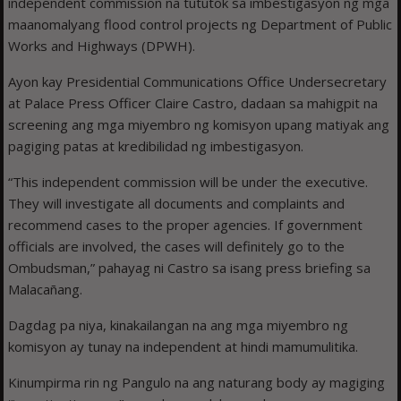
independent commission na tututok sa imbestigasyon ng mga
maanomalyang flood control projects ng Department of Public
Works and Highways (DPWH).
Ayon kay Presidential Communications Office Undersecretary
at Palace Press Officer Claire Castro, dadaan sa mahigpit na
screening ang mga miyembro ng komisyon upang matiyak ang
pagiging patas at kredibilidad ng imbestigasyon.
“This independent commission will be under the executive.
They will investigate all documents and complaints and
recommend cases to the proper agencies. If government
officials are involved, the cases will definitely go to the
Ombudsman,” pahayag ni Castro sa isang press briefing sa
Malacañang.
Dagdag pa niya, kinakailangan na ang mga miyembro ng
komisyon ay tunay na independent at hindi mamumulitika.
Kinumpirma rin ng Pangulo na ang naturang body ay magiging