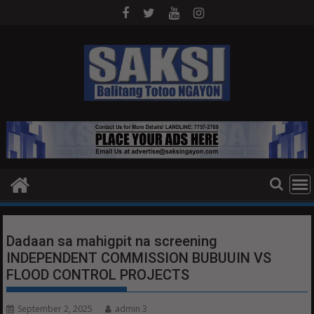
Skip
to
content
Dadaan sa mahigpit na screening
INDEPENDENT COMMISSION BUBUUIN VS
FLOOD CONTROL PROJECTS
September 2, 2025
admin 3