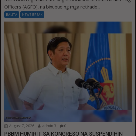
Officers (AGFO), na binubuo ng mga retirado...
BALITA
NEWS BREAK
August 7, 2026
admin 3
0
PBBM HUMIRIT SA KONGRESO NA SUSPENDIHIN