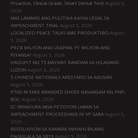
Proactive, Clinical-Grade, Smart Dental Tech
August 6,
2026
MAS LAMANG ANG PULITIKA KAYSA LEGAL SA
IMPEACHMENT TRIAL
August 5, 2026
LOCALIZED PEACE TALKS MAS PRODUKTIBO
August
5, 2026
P92.8 MILYON ANG USAPAN, P1 MILYON ANG
PIYANSA?
August 5, 2026
HAGUPIT NG TS MAYMAY RAMDAM SA HILAGANG
LUZON
August 5, 2026
5 CHINESE NATIONALS ARESTADO SA AGUSAN
August 5, 2026
P700-M FAKE BRANDED SHOES NASAMSAM NG PNP,
BOC
August 5, 2026
SC IBINASURA MGA PETISYON LABAN SA
IMPEACHMENT PROCEEDINGS NI VP SARA
August 5,
2026
RESOLUSYON SA KAMARA INIHAIN BILANG
PAGKILALA SA SB19
August 5, 2026