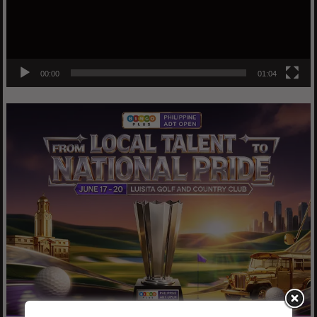
00:00
01:04