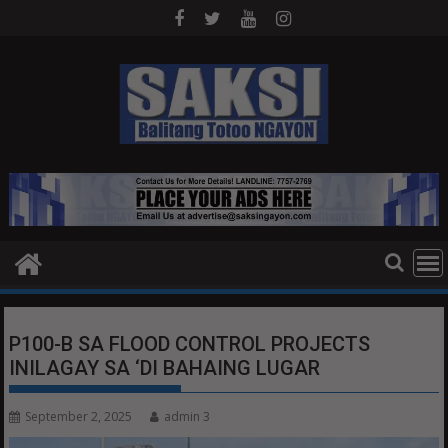
Skip
to
content
P100-B SA FLOOD CONTROL PROJECTS
INILAGAY SA ‘DI BAHAING LUGAR
September 2, 2025
admin 3