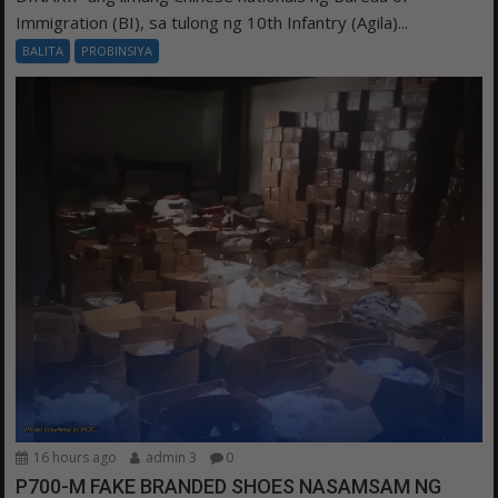
Immigration (BI), sa tulong ng 10th Infantry (Agila)...
BALITA
PROBINSIYA
16 hours ago
admin 3
0
P700-M FAKE BRANDED SHOES NASAMSAM NG