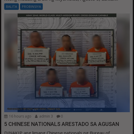
BALITA
PROBINSIYA
16 hours ago
admin 3
0
5 CHINESE NATIONALS ARESTADO SA AGUSAN
DINAKIP ang limang Chinese nationals ng Bureau of