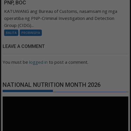
PNP, BOC
KATUWANG ang Bureau of Customs, nasamsam ng mga
operatiba ng PNP-Criminal Investigation and Detection
Group (CIDG)...
BALITA
PROBINSIYA
LEAVE A COMMENT
You must be
logged in
to post a comment.
NATIONAL NUTRITION MONTH 2026
Video
Player