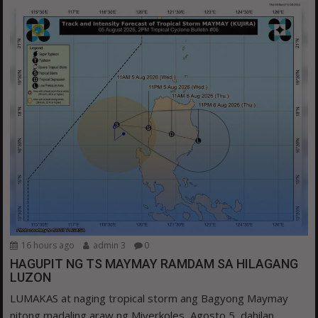
16 hours ago
admin 3
0
HAGUPIT NG TS MAYMAY RAMDAM SA HILAGANG
LUZON
LUMAKAS at naging tropical storm ang Bagyong Maymay
nitong madaling araw ng Miyerkoles, Agosto 5, dahilan...