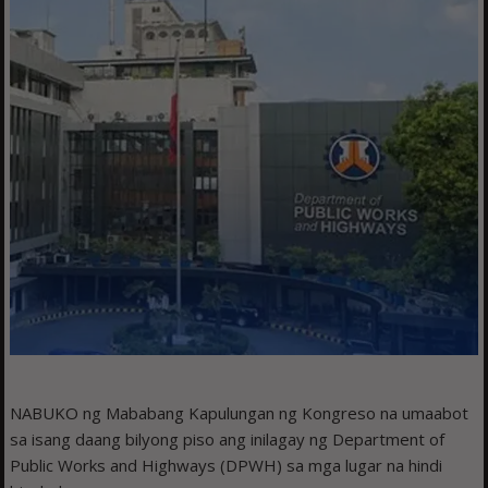
NABUKO ng Mababang Kapulungan ng Kongreso na umaabot
sa isang daang bilyong piso ang inilagay ng Department of
Public Works and Highways (DPWH) sa mga lugar na hindi