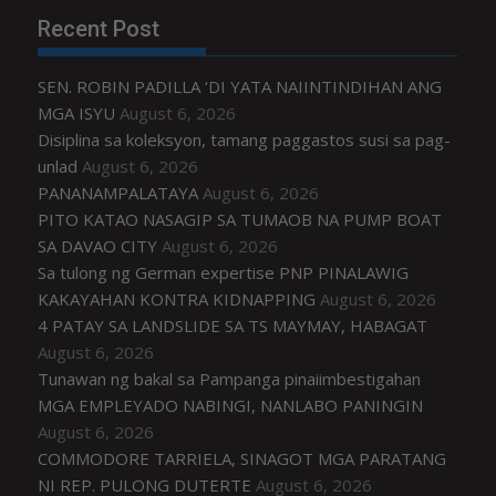
Recent Post
SEN. ROBIN PADILLA ‘DI YATA NAIINTINDIHAN ANG
MGA ISYU
August 6, 2026
Disiplina sa koleksyon, tamang paggastos susi sa pag-
unlad
August 6, 2026
PANANAMPALATAYA
August 6, 2026
PITO KATAO NASAGIP SA TUMAOB NA PUMP BOAT
SA DAVAO CITY
August 6, 2026
Sa tulong ng German expertise PNP PINALAWIG
KAKAYAHAN KONTRA KIDNAPPING
August 6, 2026
4 PATAY SA LANDSLIDE SA TS MAYMAY, HABAGAT
August 6, 2026
Tunawan ng bakal sa Pampanga pinaiimbestigahan
MGA EMPLEYADO NABINGI, NANLABO PANINGIN
August 6, 2026
COMMODORE TARRIELA, SINAGOT MGA PARATANG
NI REP. PULONG DUTERTE
August 6, 2026