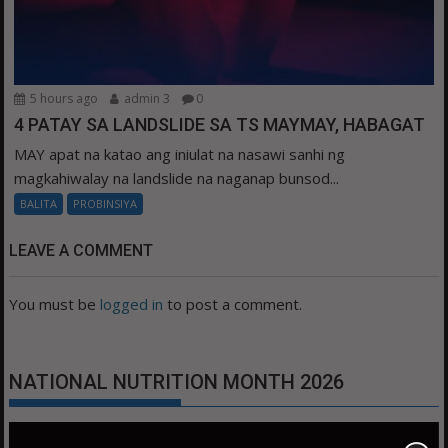
5 hours ago
admin 3
0
4 PATAY SA LANDSLIDE SA TS MAYMAY, HABAGAT
MAY apat na katao ang iniulat na nasawi sanhi ng
magkahiwalay na landslide na naganap bunsod...
BALITA
PROBINSIYA
LEAVE A COMMENT
You must be
logged in
to post a comment.
NATIONAL NUTRITION MONTH 2026
Video