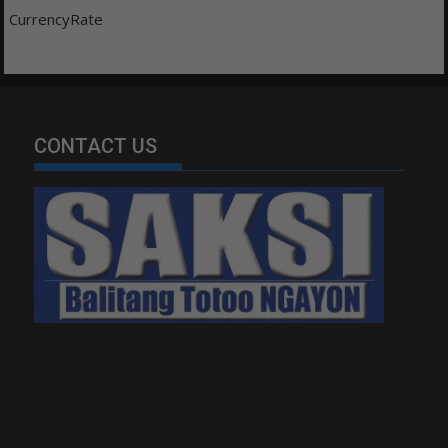
CurrencyRate
CONTACT US