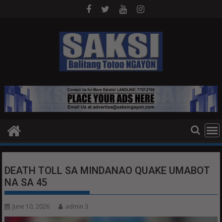
Skip
to
content
DEATH TOLL SA MINDANAO QUAKE UMABOT
NA SA 45
June 10, 2026
admin 3