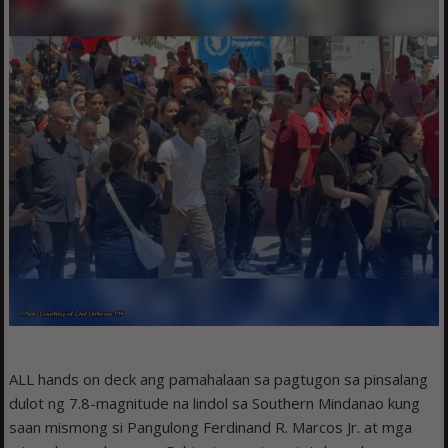
ALL hands on deck ang pamahalaan sa pagtugon sa pinsalang
dulot ng 7.8-magnitude na lindol sa Southern Mindanao kung
saan mismong si Pangulong Ferdinand R. Marcos Jr. at mga