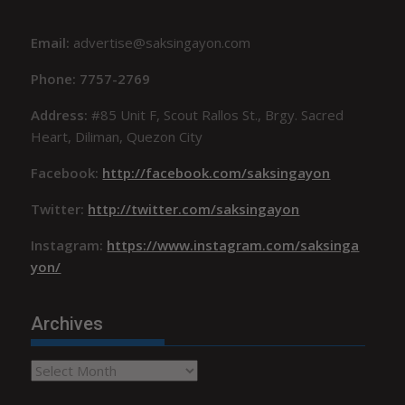
Email:
advertise@saksingayon.com
Phone: 7757-2769
Address:
#85 Unit F, Scout Rallos St., Brgy. Sacred
Heart, Diliman, Quezon City
Facebook:
http://facebook.com/saksingayon
Twitter:
http://twitter.com/saksingayon
Instagram:
https://www.instagram.com/saksinga
yon/
Archives
Archives